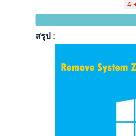
สรุป :