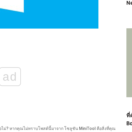
N
ad
ที
Bo
ไม่? หากคุณไม่ทราบโพสต์นี้มาจาก โซลูชัน MiniTool คือสิ่งที่คุณ