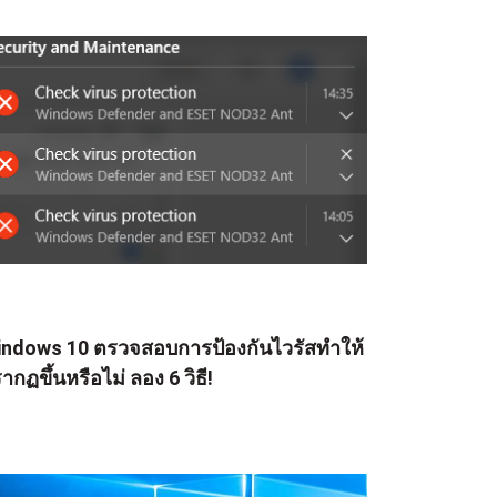
ndows 10 ตรวจสอบการป้องกันไวรัสทำให้
ากฏขึ้นหรือไม่ ลอง 6 วิธี!