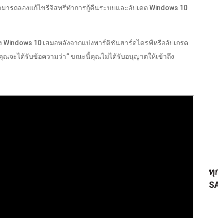
ุณสามารถลองแก้ไขรีจิสทรีทำการกู้คืนระบบและอัปเดต Windows 10
ง Windows 10 เสมอหลังจากแบ่งพาร์ติชันฮาร์ดไดรฟ์หรืออัปเกรด
ณจะได้รับข้อความว่า“ ขณะนี้คุณไม่ได้รับอนุญาตให้เข้าถึง
ทุ
S