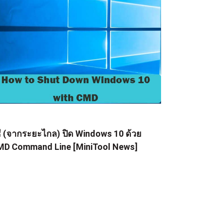
ธี (จากระยะไกล) ปิด Windows 10 ด้วย
D Command Line [MiniTool News]