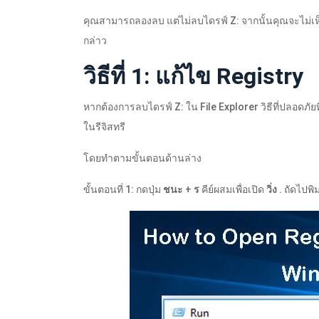
คุณสามารถลองลบ แต่ไม่ลบไดรฟ์ Z: จากนั้นคุณจะไม่เห
กล่าว
วิธีที่ 1: แก้ไข Registry
หากต้องการลบไดรฟ์ Z: ใน File Explorer วิธีที่ปลอดภ
ในรีจิสทรี
โดยทำตามขั้นตอนด้านล่าง
ขั้นตอนที่ 1: กดปุ่ม
ชนะ
+
ร
คีย์ผสมเพื่อเปิด
วิ่ง
. ถัดไปพิ