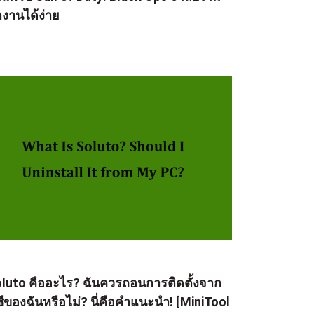
งานได้ง่าย
luto คืออะไร? ฉันควรถอนการติดตั้งจาก
ซีของฉันหรือไม่? นี่คือคำแนะนำ! [MiniTool