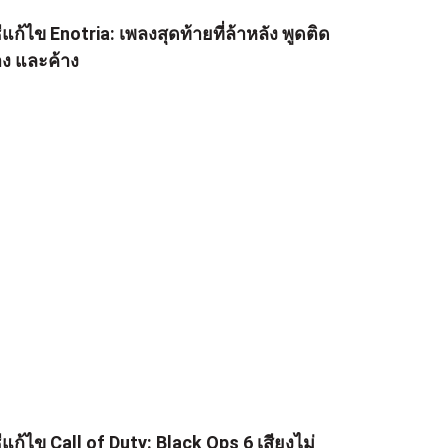
ธีแก้ไข Enotria: เพลงสุดท้ายที่ล้าหลัง พูดติด
าง และค้าง
ธีแก้ไข Call of Duty: Black Ops 6 เสียงไม่