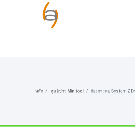
หลัก
ศูนย์ข่าว Minitool
ต้องการลบ System Z Dri