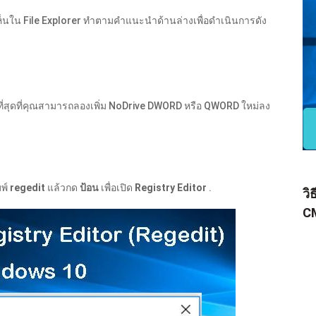
็นใน File Explorer ทำตามคำแนะนำด้านล่างเพื่อดำเนินการดัง
ัยที่สุดที่คุณสามารถลองเพิ่ม NoDrive DWORD หรือ QWORD ใหม่ลง
มพ์
regedit
แล้วกด
ป้อน
เพื่อเปิด
Registry Editor
.
วิ
CM