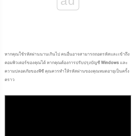
ad
หากคุณใช้รหัสผ่านนานเกินไป คนอื่นอาจสามารถถอดรหัสและเข้าถึง
คอมพิวเตอร์ของคุณได้ หากคุณต้องการปรับปรุงบัญชี Windows และ
ความปลอดภัยของพีซี คุณควรทำให้รหัสผ่านของคุณหมดอายุเป็นครั้ง
คราว