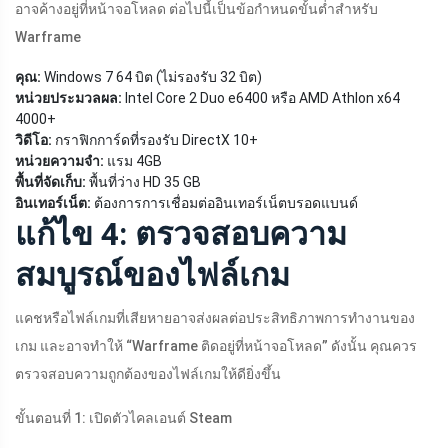
อาจค้างอยู่ที่หน้าจอโหลด ต่อไปนี้เป็นข้อกำหนดขั้นต่ำสำหรับ
Warframe
คุณ:
Windows 7 64 บิต (ไม่รองรับ 32 บิต)
หน่วยประมวลผล:
Intel Core 2 Duo e6400 หรือ AMD Athlon x64
4000+
วิดีโอ:
กราฟิกการ์ดที่รองรับ DirectX 10+
หน่วยความจำ:
แรม 4GB
พื้นที่จัดเก็บ:
พื้นที่ว่าง HD 35 GB
อินเทอร์เน็ต:
ต้องการการเชื่อมต่ออินเทอร์เน็ตบรอดแบนด์
แก้ไข 4: ตรวจสอบความ
สมบูรณ์ของไฟล์เกม
แคชหรือไฟล์เกมที่เสียหายอาจส่งผลต่อประสิทธิภาพการทำงานของ
เกม และอาจทำให้ “Warframe ติดอยู่ที่หน้าจอโหลด” ดังนั้น คุณควร
ตรวจสอบความถูกต้องของไฟล์เกมให้ดียิ่งขึ้น
ขั้นตอนที่ 1: เปิดตัวไคลเอนต์ Steam