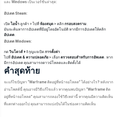
และ Windows เป็นเวอร์ชันล่าสุด:
อัปเดต Steam:
เปิด
ไอน้ำ
ลูกค้า > ไปที่
ห้องสมุด
> คลิก
กรอบสงคราม
.
มันจะค้นหาการอัปเดตที่มีอยู่โดยอัตโนมัติ หากมีการอัปเดตให้คลิก
อัปเดต
.
อัปเดต Windows:
กด
วินโดวส์ + I
กุญแจเปิด
การตั้งค่า
.
ไปที่
อัปเดต & ความปลอดภัย
> เลือก
ตรวจสอบสำหรับการอัพเดต
. หาก
มีการอัปเดต คุณสามารถดาวน์โหลดและติดตั้งได้
คำสุดท้าย
จะแก้ไขปัญหา “Warframe ติดอยู่ที่หน้าจอโหลด” ได้อย่างไร? หลังจาก
อ่านโพสต์นี้ คุณอาจมีวิธีแก้ไขแล้ว หากคุณพบปัญหา “Warframe ติด
อยู่ที่หน้าจอโหลด” คุณสามารถลองใช้วิธีเหล่านี้ หากคุณมีความคิดเห็น
ที่แตกต่างออกไป คุณสามารถแบ่งปันได้ในช่องความคิดเห็น