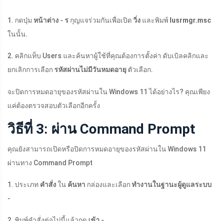
1. กดปุ่ม
หน้าต่าง
-
ร
กุญแจร่วมกันเพื่อเปิด
วิ่ง
และพิมพ์
lusrmgr.msc
ในนั้น.
2. คลิกแท็บ Users และค้นหาผู้ใช้ที่คุณต้องการตั้งค่า ดับเบิลคลิกและ
ยกเลิกการเลือก
รหัสผ่านไม่มีวันหมดอายุ
ตัวเลือก.
จะปิดการหมดอายุของรหัสผ่านใน Windows 11 ได้อย่างไร? คุณเพียง
แค่ต้องตรวจสอบตัวเลือกอีกครั้ง
วิธีที่ 3: ผ่าน Command Prompt
คุณยังสามารถเปิดหรือปิดการหมดอายุของรหัสผ่านใน Windows 11
ผ่านทาง Command Prompt
1. ประเภท
คำสั่ง
ใน
ค้นหา
กล่องและเลือก
ทำงานในฐานะผู้ดูแลระบบ
-
2. พิมพ์คำสั่งต่อไปนี้แล้วกด
เข้า
-