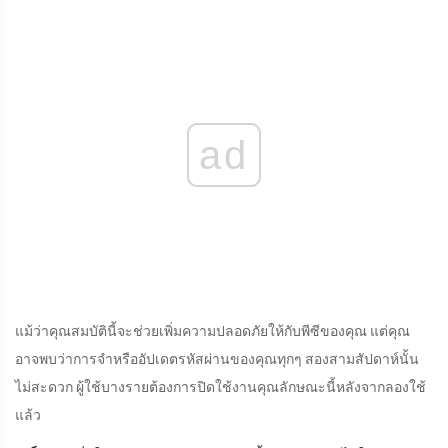
ad
แม้ว่าคุณสมบัตินี้จะช่วยเพิ่มความปลอดภัยให้กับพีซีของคุณ แต่คุณ
อาจพบว่าการจำหรืออัปเดตรหัสผ่านของคุณทุกๆ สองสามสัปดาห์นั้น
ไม่สะดวก ผู้ใช้บางรายต้องการปิดใช้งานคุณลักษณะนี้หลังจากลองใช้
แล้ว