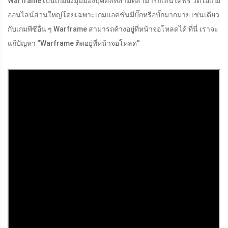
Warframe เป็นเกมยิงมุมมองบุคคลที่สามที่สามารถเล่นได้ฟรี วิดีโอเกม
ออนไลน์ส่วนใหญ่โดยเฉพาะเกมแอคชั่นมีบั๊กหรือบั๊กมากมาย เช่นเดียว
กับเกมพีซีอื่น ๆ Warframe สามารถค้างอยู่ที่หน้าจอโหลดได้ ที่นี่ เราจะ
แก้ปัญหา “Warframe ติดอยู่ที่หน้าจอโหลด”