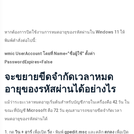
หากต้องการปิดใช้งานการหมดอายุของรหัสผ่านใน Windows 11 ให้
พิมพ์คำสั่งต่อไปนี้:
wmic UserAccount โดยที่ Name=”ชื่อผู้ใช้” ตั้งค่า
PasswordExpires=False
จะขยายขีดจำกัดเวลาหมด
อายุของรหัสผ่านได้อย่างไร
แม้ว่าระยะเวลาหมดอายุเริ่มต้นสำหรับบัญชีภายในเครื่องคือ 42 วัน ใน
ขณะที่บัญชี Microsoft คือ 72 วัน คุณสามารถขยายขีดจำกัดเวลา
หมดอายุของรหัสผ่านได้
1. กด
วิน + อาร์
เพื่อเปิด
วิ่ง
- พิมพ์
gpedit.msc
และคลิก
ตกลง
เพื่อเปิด