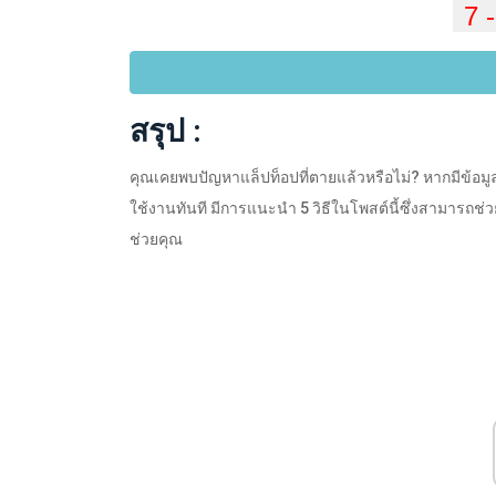
สรุป :
คุณเคยพบปัญหาแล็ปท็อปที่ตายแล้วหรือไม่? หากมีข้อมูล
ใช้งานทันที มีการแนะนำ 5 วิธีในโพสต์นี้ซึ่งสามารถช่
ช่วยคุณ