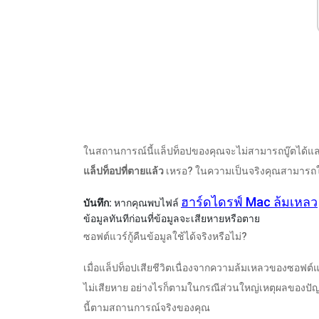
ในสถานการณ์นี้แล็ปท็อปของคุณจะไม่สามารถบู๊ตได้แล
แล็ปท็อปที่ตายแล้ว
เหรอ? ในความเป็นจริงคุณสามารถใช้ไ
ฮาร์ดไดรฟ์ Mac ล้มเหลว
บันทึก:
หากคุณพบไฟล์
ข้อมูลทันทีก่อนที่ข้อมูลจะเสียหายหรือตาย
ซอฟต์แวร์กู้คืนข้อมูลใช้ได้จริงหรือไม่?
เมื่อแล็ปท็อปเสียชีวิตเนื่องจากความล้มเหลวของซอฟต
ไม่เสียหาย อย่างไรก็ตามในกรณีส่วนใหญ่เหตุผลของปัญ
นี้ตามสถานการณ์จริงของคุณ