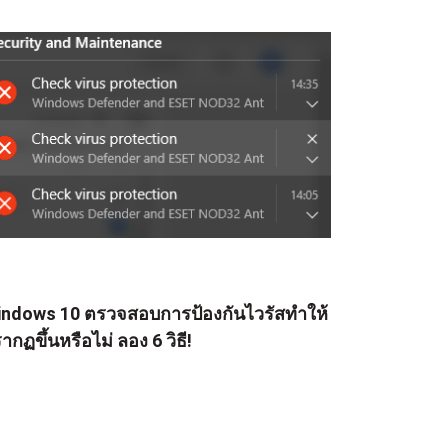
ndows 10 ตรวจสอบการป้องกันไวรัสทำให้
ากฏขึ้นหรือไม่ ลอง 6 วิธี!