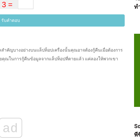
ทำ
รับคำตอบ
สำคัญบางอย่างบนแล็ปท็อปเครื่องนั้นคุณอาจต้องกู้คืนเมื่อต้องการ
วยคุณในการกู้คืนข้อมูลจากแล็ปท็อปที่ตายแล้ว แค่ลองให้พวกเขา
ad
So
พี