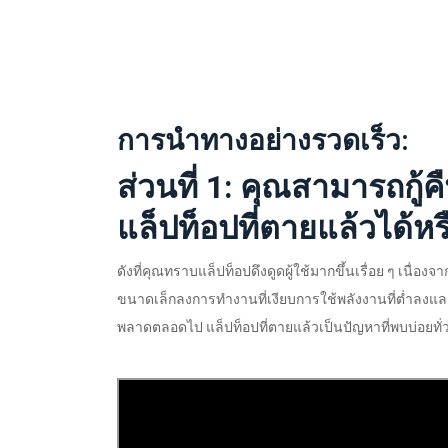
การนำทางอย่างรวดเร็ว:
ส่วนที่ 1: คุณสามารถกู้
แล็ปท็อปที่ตายแล้วได้หร
ดังที่คุณทราบแล็ปท็อปดึงดูดผู้ใช้มากขึ้นเรื่อย ๆ เนื
ขนาดเล็กลงการทำงานที่เงียบการใช้พลังงานที่ต่ำลงแล
พลาดตลอดไป แล็ปท็อปที่ตายแล้วเป็นปัญหาที่พบบ่อยทั