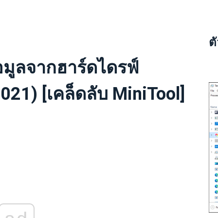
ต
ข้อมูลจากฮาร์ดไดรฟ์
2021) [เคล็ดลับ MiniTool]