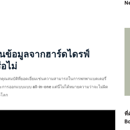
N
คืนข้อมูลจากฮาร์ดไดรฟ์
ือไม่
่องจากคุณสมบัติที่ยอดเยี่ยมเช่นความสามารถในการพกพาแบตเตอรี่
ะการออกแบบแบบ all-in-one แต่นี่ไม่ได้หมายความว่าจะไม่ผิด
่วโลก
ที
Bo