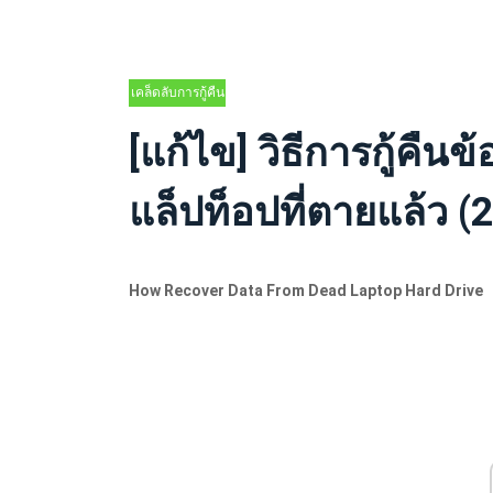
เคล็ดลับการกู้คืน
ข้อมูล
[แก้ไข] วิธีการกู้คืน
แล็ปท็อปที่ตายแล้ว (
How Recover Data From Dead Laptop Hard Drive