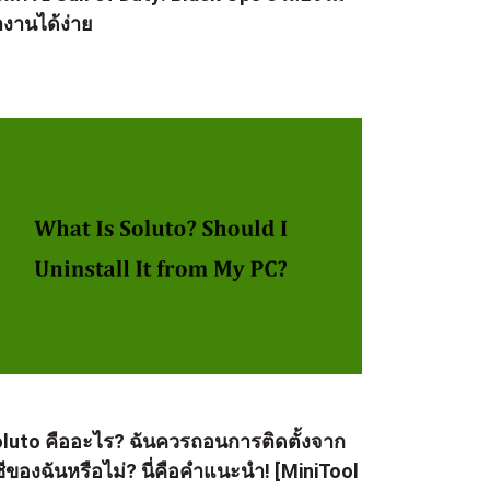
งานได้ง่าย
luto คืออะไร? ฉันควรถอนการติดตั้งจาก
ซีของฉันหรือไม่? นี่คือคำแนะนำ! [MiniTool