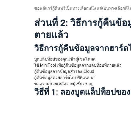
ซอฟต์แวร์กู้คืนฟรีเป็นทางเลือกหนึ่ง แต่เป็นทางเลือกท
ส่วนที่ 2: วิธีการกู้คืนข
ตายแล้ว
วิธีการกู้คืนข้อมูลจากฮาร์
บูตแล็ปท็อปของคุณเข้าสู่เซฟโหมด
ใช้ MiniTool เพื่อกู้คืนข้อมูลจากแล็ปท็อปที่ตายแล้ว
กู้คืนข้อมูลจากข้อมูลสำรอง iCloud
กู้คืนข้อมูลด้วยฮาร์ดไดรฟ์ที่แนบมา
ขอความช่วยเหลือจากผู้เชี่ยวชาญ
วิธีที่ 1: ลองบูตแล็ปท็อปข