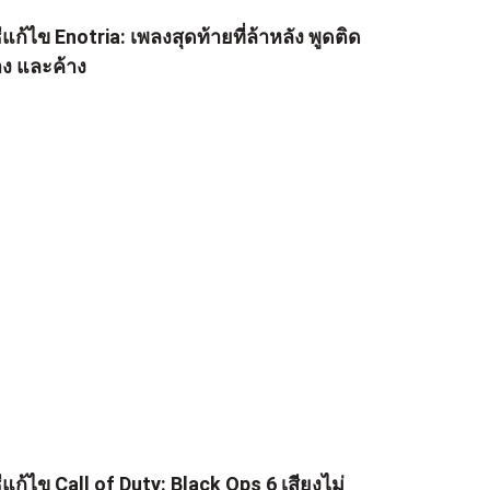
ธีแก้ไข Enotria: เพลงสุดท้ายที่ล้าหลัง พูดติด
าง และค้าง
ธีแก้ไข Call of Duty: Black Ops 6 เสียงไม่