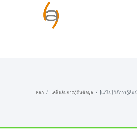
หลัก
เคล็ดลับการกู้คืนข้อมูล
[แก้ไข] วิธีการกู้ค