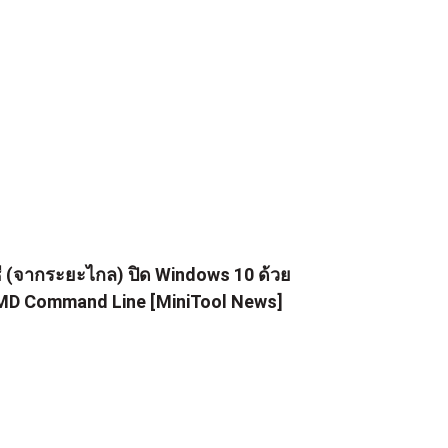
ธี (จากระยะไกล) ปิด Windows 10 ด้วย
D Command Line [MiniTool News]