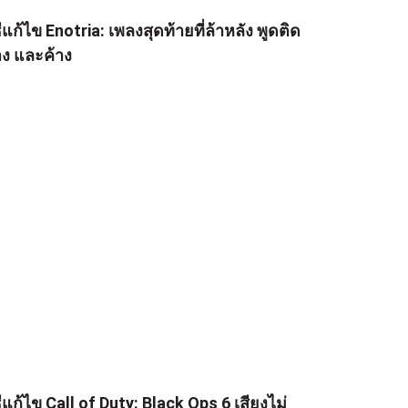
ธีแก้ไข Enotria: เพลงสุดท้ายที่ล้าหลัง พูดติด
าง และค้าง
ธีแก้ไข Call of Duty: Black Ops 6 เสียงไม่