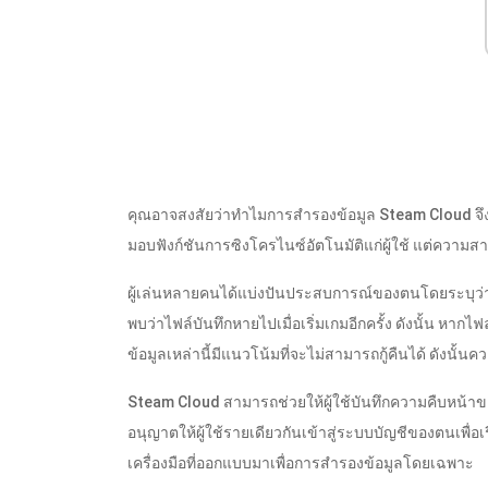
คุณอาจสงสัยว่าทำไมการสำรองข้อมูล Steam Cloud จึงค
มอบฟังก์ชันการซิงโครไนซ์อัตโนมัติแก่ผู้ใช้ แต่ความ
ผู้เล่นหลายคนได้แบ่งปันประสบการณ์ของตนโดยระบุว่า
พบว่าไฟล์บันทึกหายไปเมื่อเริ่มเกมอีกครั้ง ดังนั้น หากไ
ข้อมูลเหล่านี้มีแนวโน้มที่จะไม่สามารถกู้คืนได้ ดังนั้น
Steam Cloud สามารถช่วยให้ผู้ใช้บันทึกความคืบหน้
อนุญาตให้ผู้ใช้รายเดียวกันเข้าสู่ระบบบัญชีของตนเพื่อ
เครื่องมือที่ออกแบบมาเพื่อการสำรองข้อมูลโดยเฉพาะ