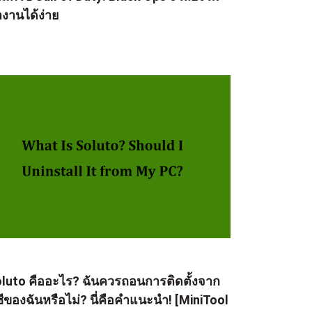
งานได้ง่าย
luto คืออะไร? ฉันควรถอนการติดตั้งจาก
ซีของฉันหรือไม่? นี่คือคำแนะนำ! [MiniTool