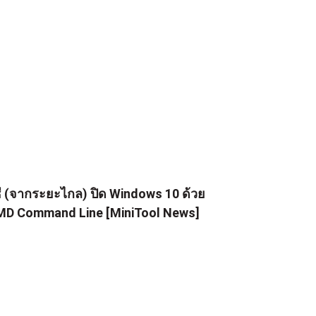
ธี (จากระยะไกล) ปิด Windows 10 ด้วย
D Command Line [MiniTool News]