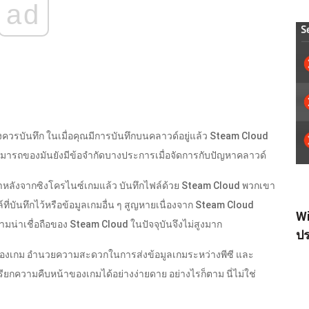
ad
วรบันทึก ในเมื่อคุณมีการบันทึกบนคลาวด์อยู่แล้ว Steam Cloud
สามารถของมันยังมีข้อจำกัดบางประการเมื่อจัดการกับปัญหาคลาวด์
หลังจากซิงโครไนซ์เกมแล้ว บันทึกไฟล์ด้วย Steam Cloud พวกเขา
ฟล์ที่บันทึกไว้หรือข้อมูลเกมอื่น ๆ สูญหายเนื่องจาก Steam Cloud
Wi
ความน่าเชื่อถือของ Steam Cloud ในปัจจุบันจึงไม่สูงมาก
ปร
าของเกม อำนวยความสะดวกในการส่งข้อมูลเกมระหว่างพีซี และ
เรียกความคืบหน้าของเกมได้อย่างง่ายดาย อย่างไรก็ตาม นี่ไม่ใช่