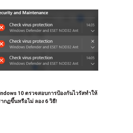
ndows 10 ตรวจสอบการป้องกันไวรัสทำให้
ากฏขึ้นหรือไม่ ลอง 6 วิธี!