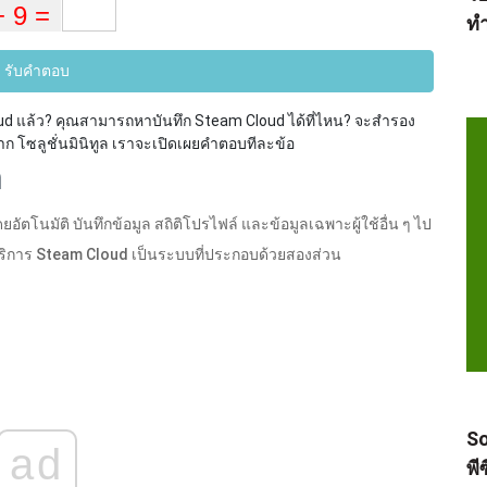
ทำ
รับคำตอบ
d แล้ว? คุณสามารถหาบันทึก Steam Cloud ได้ที่ไหน? จะสำรอง
จาก โซลูชั่นมินิทูล เราจะเปิดเผยคำตอบทีละข้อ
m
ัตโนมัติ บันทึกข้อมูล สถิติโปรไฟล์ และข้อมูลเฉพาะผู้ใช้อื่น ๆ ไป
น บริการ Steam Cloud เป็นระบบที่ประกอบด้วยสองส่วน
So
ad
พี