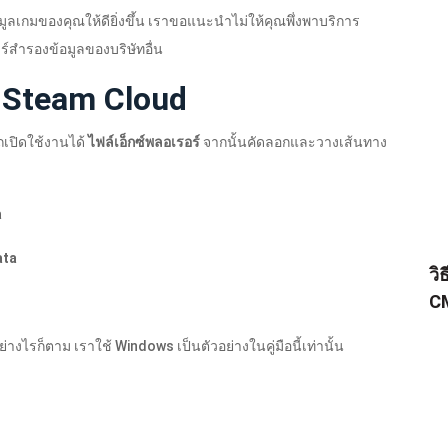
ูลเกมของคุณให้ดียิ่งขึ้น เราขอแนะนำไม่ให้คุณพึ่งพาบริการ
์สำรองข้อมูลของบริษัทอื่น
ก Steam Cloud
ถเปิดใช้งานได้
ไฟล์เอ็กซ์พลอเรอร์
จากนั้นคัดลอกและวางเส้นทาง
a
ata
วิ
CM
งไรก็ตาม เราใช้ Windows เป็นตัวอย่างในคู่มือนี้เท่านั้น