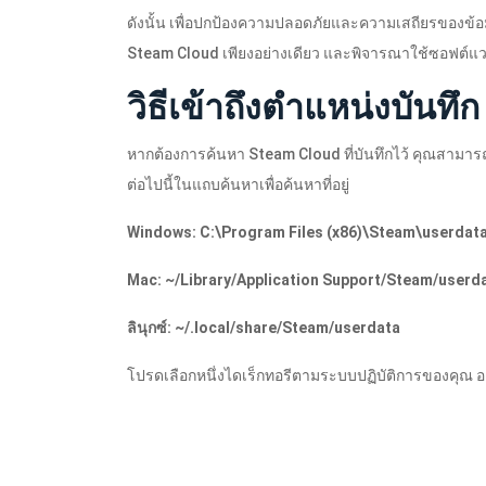
ดังนั้น เพื่อปกป้องความปลอดภัยและความเสถียรของข้อม
Steam Cloud เพียงอย่างเดียว และพิจารณาใช้ซอฟต์แวร
วิธีเข้าถึงตำแหน่งบันทึ
หากต้องการค้นหา Steam Cloud ที่บันทึกไว้ คุณสามาร
ต่อไปนี้ในแถบค้นหาเพื่อค้นหาที่อยู่
Windows: C:\Program Files (x86)\Steam\userdat
Mac: ~/Library/Application Support/Steam/userd
ลินุกซ์: ~/.local/share/Steam/userdata
โปรดเลือกหนึ่งไดเร็กทอรีตามระบบปฏิบัติการของคุณ อย่า