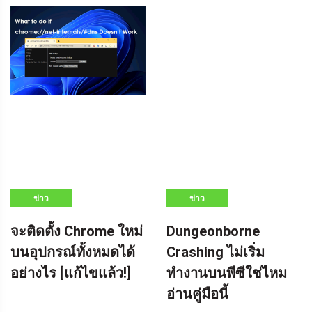
ข่าว
ข่าว
จะติดตั้ง Chrome ใหม่
Dungeonborne
บนอุปกรณ์ทั้งหมดได้
Crashing ไม่เริ่ม
อย่างไร [แก้ไขแล้ว!]
ทำงานบนพีซีใช่ไหม
อ่านคู่มือนี้