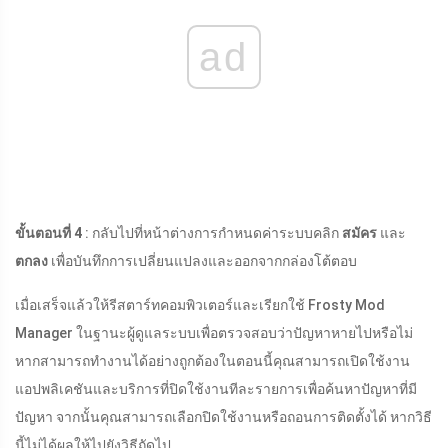
ad
ขั้นตอนที่ 4
: กลับไปที่หน้าต่างการกำหนดค่าระบบคลิก
สมัคร
และ
ตกลง
เพื่อบันทึกการเปลี่ยนแปลงและออกจากกล่องโต้ตอบ
เมื่อเสร็จแล้วให้รีสตาร์ทคอมพิวเตอร์และเรียกใช้ Frosty Mod
Manager ในฐานะผู้ดูแลระบบเพื่อตรวจสอบว่าปัญหาหายไปหรือไม่
หากสามารถทำงานได้อย่างถูกต้องในตอนนี้คุณสามารถเปิดใช้งาน
แอปพลิเคชันและบริการที่ปิดใช้งานทีละรายการเพื่อค้นหาปัญหาที่มี
ปัญหา จากนั้นคุณสามารถเลือกปิดใช้งานหรือถอนการติดตั้งได้ หากวิธี
นี้ไม่ได้ผลให้ไปยังวิธีถัดไป