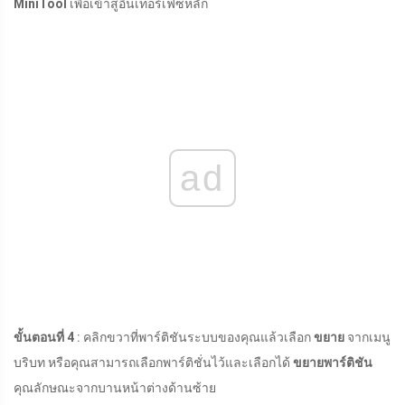
MiniTool
เพื่อเข้าสู่อินเทอร์เฟซหลัก
ad
ขั้นตอนที่ 4
: คลิกขวาที่พาร์ติชันระบบของคุณแล้วเลือก
ขยาย
จากเมนู
บริบท หรือคุณสามารถเลือกพาร์ติชั่นไว้และเลือกได้
ขยายพาร์ติชัน
คุณลักษณะจากบานหน้าต่างด้านซ้าย