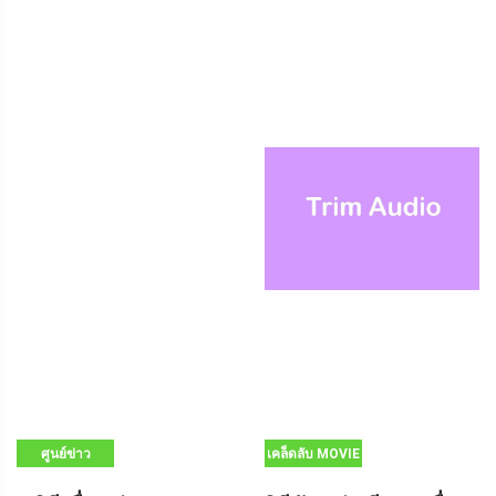
ศูนย์ข่าว
เคล็ดลับ MOVIE
MINITOOL
MAKER