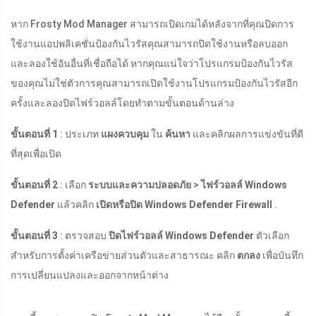
หาก Frosty Mod Manager สามารถเปิดเกมได้หลังจากที่คุณปิดการ
ใช้งานแอปพลิเคชั่นป้องกันไวรัสคุณสามารถปิดใช้งานหรือลบออก
และลองใช้อันอื่นที่เชื่อถือได้ หากคุณแน่ใจว่าโปรแกรมป้องกันไวรัส
ของคุณไม่ใช่ตัวการคุณสามารถเปิดใช้งานโปรแกรมป้องกันไวรัสอีก
ครั้งและลองปิดไฟร์วอลล์โดยทำตามขั้นตอนด้านล่าง
ขั้นตอนที่ 1
: ประเภท
แผงควบคุม
ใน
ค้นหา
และคลิกผลการแข่งขันที่ดี
ที่สุดเพื่อเปิด
ขั้นตอนที่ 2
: เลือก
ระบบและความปลอดภัย
>
ไฟร์วอลล์ Windows
Defender
แล้วคลิก
เปิดหรือปิด Windows Defender Firewall
.
ขั้นตอนที่ 3
: ตรวจสอบ
ปิดไฟร์วอลล์ Windows Defender
ตัวเลือก
สำหรับการตั้งค่าเครือข่ายส่วนตัวและสาธารณะ คลิก
ตกลง
เพื่อบันทึก
การเปลี่ยนแปลงและออกจากหน้าต่าง