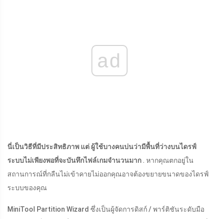
ad
นี่เป็นวิธีที่มีประสิทธิภาพ แต่
ผู้ใช้บางคนบ่นว่ามีพื้นที่ว่างบนไดรฟ์
ระบบไม่เพียงพอที่จะบันทึกไฟล์เกมจำนวนมาก
. หากคุณตกอยู่ใน
สถานการณ์ที่กลืนไม่เข้าคายไม่ออกคุณอาจต้องขยายขนาดของไดรฟ์
ระบบของคุณ
MiniTool Partition Wizard ซึ่งเป็นผู้จัดการดิสก์ / พาร์ติชันระดับมือ