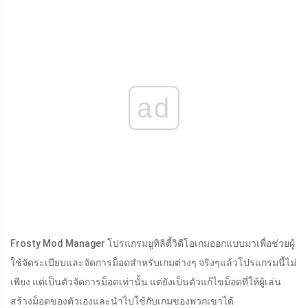
ad
Frosty Mod Manager โปรแกรมยูทิลิตี้วิดีโอเกมออกแบบมาเพื่อช่วยผู้
ใช้จัดระเบียบและจัดการม็อดสำหรับเกมต่างๆ จริงๆแล้วโปรแกรมนี้ไม่
เพียง แต่เป็นตัวจัดการม็อดเท่านั้น แต่ยังเป็นตัวแก้ไขม็อดที่ให้ผู้เล่น
สร้างม็อดของตัวเองและนำไปใช้กับเกมของพวกเขาได้