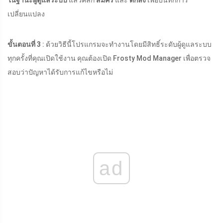
ในฐานะผู้ดูแลระบบ
แล้วคลิก
สมัคร
และ
ตกลง
เพื่อบันทึกการ
เปลี่ยนแปลง
ขั้นตอนที่ 3
: ด้วยวิธีนี้โปรแกรมจะทำงานโดยมีสิทธิ์ระดับผู้ดูแลระบบ
ทุกครั้งที่คุณเปิดใช้งาน คุณต้องเปิด Frosty Mod Manager เพื่อตรวจ
สอบว่าปัญหาได้รับการแก้ไขหรือไม่
ad