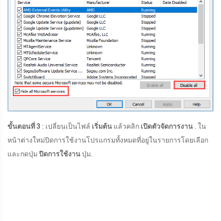
ขั้นตอนที่ 3
: เปลี่ยนเป็นไฟล์
เริ่มต้น
แล้วคลิก
เปิดตัวจัดการงาน
. ใน
หน้าต่างใหม่ปิดการใช้งานโปรแกรมทั้งหมดที่อยู่ในรายการโดยเลือก
และกดปุ่ม
ปิดการใช้งาน
ปุ่ม.