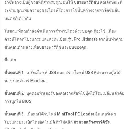
อาชีพอาจเป็นผู้ช่วยที่ดีสำหรับคุณ มันให้
ขยายพาร์ติชัน
คุณลักษณะที่
จะช่วยคุณเพิ่มความจุของไดรฟ์โดยการใช้พื้นที่ว่างจากพาร์ติชันอื่น
บนดิสก์เดียวกัน
ในขณะที่คุณกำลังดำเนินการสำหรับไดรฟ์ระบบคุณต้องใช้. เพียง
ดาวน์โหลดโปรแกรมและลงทะเบียนรุ่น Pro Ultimate จากนั้นทำตาม
ขั้นตอนด้านล่างเพื่อขยายพาร์ติชันระบบของคุณ
ซื้อเลย
ขั้นตอนที่ 1
: เตรียมไดรฟ์ USB และ สร้างไดรฟ์ USB ที่สามารถบู๊ตได้
ของซอฟต์แวร์ MiniTool .
ขั้นตอนที่ 2
: บูตคอมพิวเตอร์ของคุณจากสื่อที่ใช้บู๊ตได้โดยเปลี่ยนลำดับ
การบูตใน BIOS
ขั้นตอนที่ 3
: เมื่อคุณได้รับไฟล์
MiniTool PE Loader
อินเตอร์เฟซ
โปรแกรมจะเปิดโดยอัตโนมัติ ถ้าไม่คลิก
ตัวช่วยสร้างพาร์ติชัน