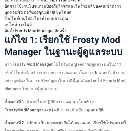
อัปเกรด Visual C ++ และ. NET Framework
ปิดการใช้งานโปรแกรมป้องกันไวรัสและไฟร์วอลล์ของคุณชั่วคราว
บูตคอมพิวเตอร์ของคุณเข้าสู่เซฟโหมด
ย้ายไฟล์เกมไปยังไดรฟ์ระบบของคุณ
ลบไฟล์บางไฟล์
ติดตั้ง Frosty Mod Manager อีกครั้ง
แก้ไข 1: เรียกใช้ Frosty Mod
Manager ในฐานะผู้ดูแลระบบ
หาก Frosty Mod Manager ไม่ได้รับอนุญาตจากผู้ดูแลระบบในการ
เข้าถึงไฟล์หรือบริการบางอย่างอาจล้มเหลวในการเปิดเกมหรือทำงาน
อย่างถูกต้อง ในการแก้ไขปัญหาในกรณีนี้คุณต้องเรียกใช้ Frosty Mod
Manager ในฐานะผู้ดูแลระบบ
ขั้นตอนที่ 1
: ค้นหาไฟล์ปฏิบัติการของเกม (โดยทั่วไป
FrostyModManager.exe
) คลิกขวาแล้วเลือก
คุณสมบัติ
.
ขั้นตอนที่ 2
: เปลี่ยนเป็น
ความเข้ากันได้
ตรวจสอบ
เรียกใช้โปรแกรมนี้