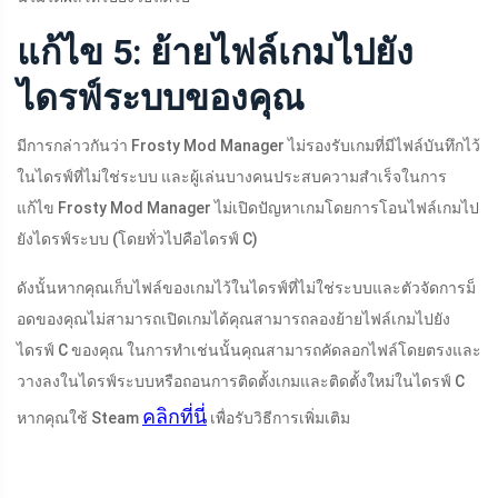
แก้ไข 5: ย้ายไฟล์เกมไปยัง
ไดรฟ์ระบบของคุณ
มีการกล่าวกันว่า Frosty Mod Manager ไม่รองรับเกมที่มีไฟล์บันทึกไว้
ในไดรฟ์ที่ไม่ใช่ระบบ และผู้เล่นบางคนประสบความสำเร็จในการ
แก้ไข Frosty Mod Manager ไม่เปิดปัญหาเกมโดยการโอนไฟล์เกมไป
ยังไดรฟ์ระบบ (โดยทั่วไปคือไดรฟ์ C)
ดังนั้นหากคุณเก็บไฟล์ของเกมไว้ในไดรฟ์ที่ไม่ใช่ระบบและตัวจัดการม็
อดของคุณไม่สามารถเปิดเกมได้คุณสามารถลองย้ายไฟล์เกมไปยัง
ไดรฟ์ C ของคุณ ในการทำเช่นนั้นคุณสามารถคัดลอกไฟล์โดยตรงและ
วางลงในไดรฟ์ระบบหรือถอนการติดตั้งเกมและติดตั้งใหม่ในไดรฟ์ C
คลิกที่นี่
หากคุณใช้ Steam
เพื่อรับวิธีการเพิ่มเติม