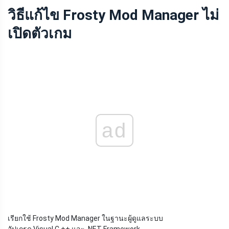
วิธีแก้ไข Frosty Mod Manager ไม่
เปิดตัวเกม
ad
เรียกใช้ Frosty Mod Manager ในฐานะผู้ดูแลระบบ