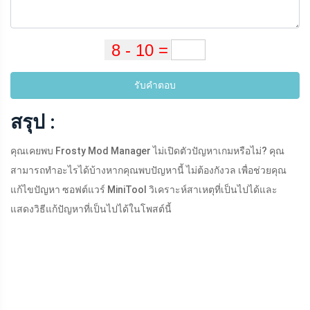
รับคำตอบ
สรุป :
คุณเคยพบ Frosty Mod Manager ไม่เปิดตัวปัญหาเกมหรือไม่? คุณ
สามารถทำอะไรได้บ้างหากคุณพบปัญหานี้ ไม่ต้องกังวล เพื่อช่วยคุณ
แก้ไขปัญหา ซอฟต์แวร์ MiniTool วิเคราะห์สาเหตุที่เป็นไปได้และ
แสดงวิธีแก้ปัญหาที่เป็นไปได้ในโพสต์นี้