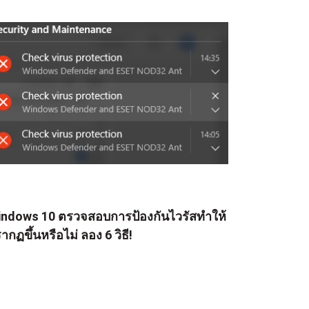
ndows 10 ตรวจสอบการป้องกันไวรัสทำให้
ากฏขึ้นหรือไม่ ลอง 6 วิธี!