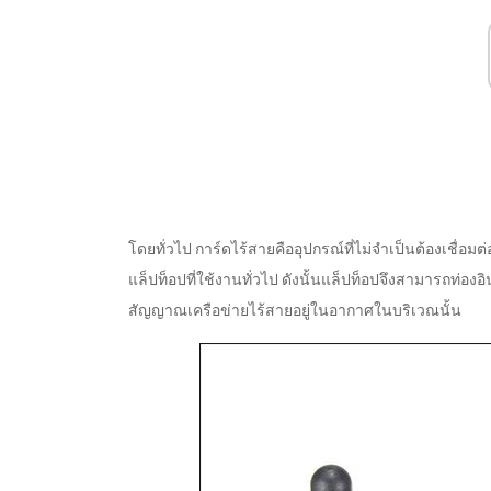
โดยทั่วไป การ์ดไร้สายคืออุปกรณ์ที่ไม่จำเป็นต้องเชื่อ
แล็ปท็อปที่ใช้งานทั่วไป ดังนั้นแล็ปท็อปจึงสามารถท่องอ
สัญญาณเครือข่ายไร้สายอยู่ในอากาศในบริเวณนั้น