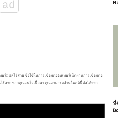
ad
N
ร์มินัลไร้สาย ซึ่งใช้ในการเชื่อมต่ออินเทอร์เน็ตผ่านการเชื่อมต่อ
่นไร้สาย หากคุณสนใจเนื้อหา คุณสามารถอ่านโพสต์นี้ต่อได้จาก
ที
Bo