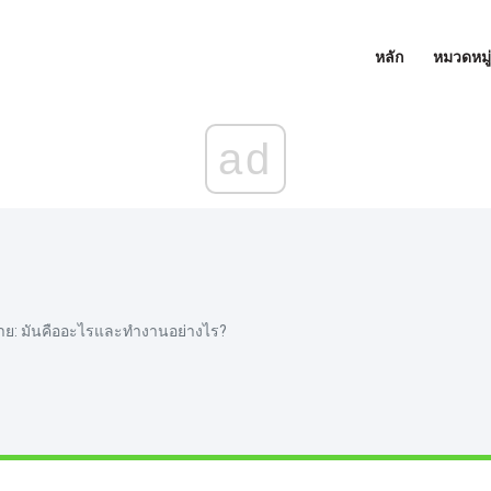
หลัก
หมวดหมู่
ad
ร้สาย: มันคืออะไรและทำงานอย่างไร?