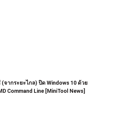
ธี (จากระยะไกล) ปิด Windows 10 ด้วย
D Command Line [MiniTool News]