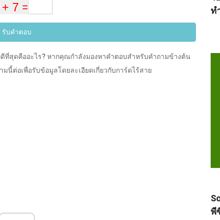
ทำ
รับคำตอบ
ี่ดีที่สุดคืออะไร? หากคุณกำลังมองหาคำตอบสำหรับคำถามข้างต้น
มนี้ต่อเพื่อรับข้อมูลโดยละเอียดเกี่ยวกับการ์ดไร้สาย
So
พี