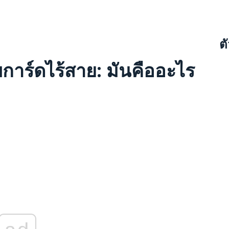
ต
กับการ์ดไร้สาย: มันคืออะไร