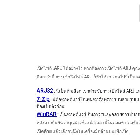
เปิดไฟล์ .ARJ ได้อย่างไร หากต้องการเปิดไฟล์ ARJ คุณ
มือเหล่านี้ การเข้าถึงไฟล์ ARJ ก็ทำได้ยาก ต่อไปนี้เป
ARJ32
: นี่เป็นตัวเลือกแรกสำหรับการเปิดไฟล์ ARJ แล
7-Zip
: นี่คือซอฟต์แวร์โอเพ่นซอร์สที่รองรับหลายรูป
ต้องเปิดตัวก่อน
WinRAR
: เป็นซอฟต์แวร์เก็บถาวรและคลายการบีบอัดอีก
หลังจากยืนยันว่าคุณมีเครื่องมือเหล่านี้ในคอมพิวเตอร์
เปิดด้วย
แล้วเลือกหนึ่งในเครื่องมือด้านบนเพื่อเปิด