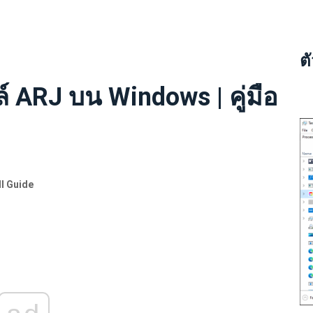
ต
ล์ ARJ บน Windows | คู่มือ
l Guide