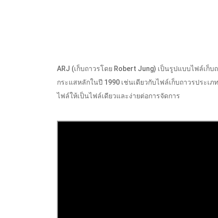
ARJ (เก็บถาวรโดย Robert Jung) เป็นรูปแบบไฟล์เก็บถ
กระแสหลักในปี 1990 เช่นเดียวกับไฟล์เก็บถาวรประเภทส
ไฟล์ให้เป็นไฟล์เดียวและง่ายต่อการจัดการ