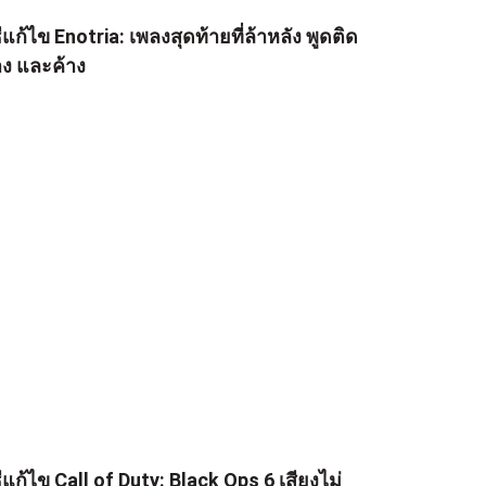
ธีแก้ไข Enotria: เพลงสุดท้ายที่ล้าหลัง พูดติด
าง และค้าง
ธีแก้ไข Call of Duty: Black Ops 6 เสียงไม่