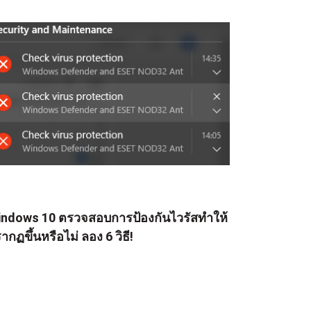
ndows 10 ตรวจสอบการป้องกันไวรัสทำให้
ากฏขึ้นหรือไม่ ลอง 6 วิธี!