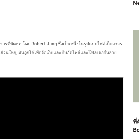
N
าวรที่พัฒนาโดย Robert Jung ซึ่งเป็นหนึ่งในรูปแบบไฟล์เก็บถาวร
่วนใหญ่ มันถูกใช้เพื่อจัดเก็บและบีบอัดไฟล์และโฟลเดอร์หลาย
ที
Bo