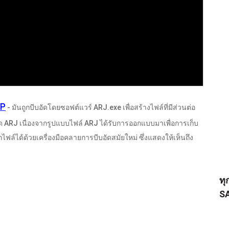
IP
- มันถูกบีบอัดโดยซอฟต์แวร์
ARJ.exe
เพื่อสร้างไฟล์ที่มีส่วนต่อ
อัด ARJ เนื่องจากรูปแบบไฟล์ ARJ ได้รับการออกแบบมาเพื่อการเก็บ
ไฟล์ได้ด้วยเครื่องมือคลายการบีบอัดสมัยใหม่ ซึ่งแสดงให้เห็นถึง
ทุ
S