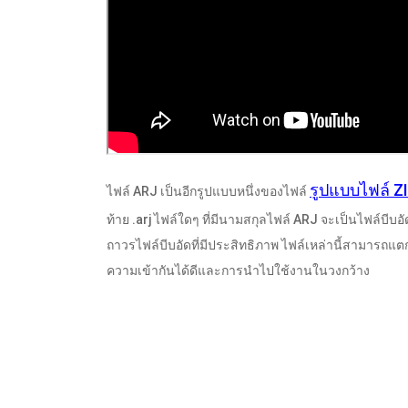
รูปแบบไฟล์ Z
ไฟล์ ARJ เป็นอีกรูปแบบหนึ่งของไฟล์
ท้าย .arj ไฟล์ใดๆ ที่มีนามสกุลไฟล์ ARJ จะเป็นไฟล์บีบ
ถาวรไฟล์บีบอัดที่มีประสิทธิภาพ ไฟล์เหล่านี้สามารถแตก
ความเข้ากันได้ดีและการนำไปใช้งานในวงกว้าง