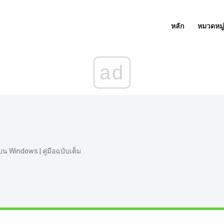
หลัก
หมวดหมู่
ad
บน Windows | คู่มือฉบับเต็ม