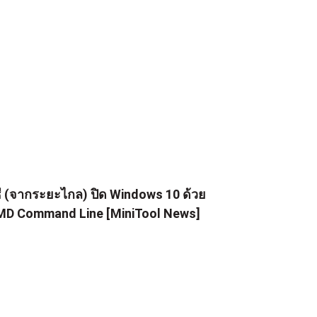
ธี (จากระยะไกล) ปิด Windows 10 ด้วย
D Command Line [MiniTool News]