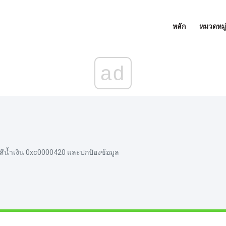
หลัก
หมวดหมู่
ad
ีน้ำเงิน 0xc0000420 และปกป้องข้อมูล