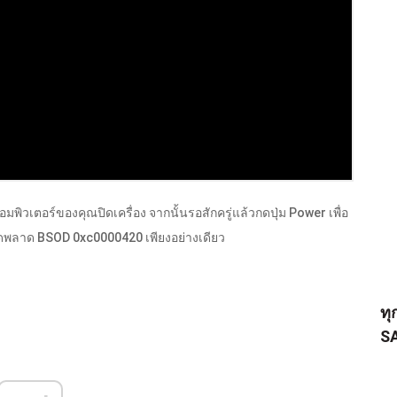
ิวเตอร์ของคุณปิดเครื่อง จากนั้นรอสักครู่แล้วกดปุ่ม Power เพื่อ
้อผิดพลาด BSOD 0xc0000420 เพียงอย่างเดียว
ทุ
S