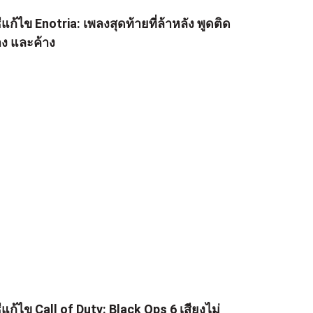
ธีแก้ไข Enotria: เพลงสุดท้ายที่ล้าหลัง พูดติด
าง และค้าง
ธีแก้ไข Call of Duty: Black Ops 6 เสียงไม่