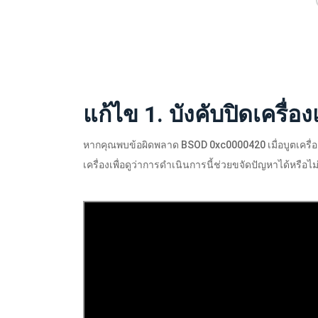
แก้ไข 1. บังคับปิดเครื่
หากคุณพบข้อผิดพลาด BSOD 0xc0000420 เมื่อบูตเครื่อ
เครื่องเพื่อดูว่าการดำเนินการนี้ช่วยขจัดปัญหาได้หรือไม