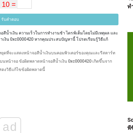
ทำ
รับคำตอบ
สีน้ำเงิน ความเร็วในการทำงานช้า ไดรฟ์เต็มโดยไม่มีเหตุผล และ
สีน้ำเงิน 0xc0000420 หากคุณประสบปัญหานี้ โปรดเรียนรู้วิธีแก้
รหยุดที่จะแสดงหน้าจอสีน้ำเงินบนคอมพิวเตอร์ของคุณและรีสตาร์ท
บนหน้าจอ ข้อผิดพลาดหน้าจอสีน้ำเงิน 0xc0000420 เกิดขึ้นจาก
แสดงวิธีแก้ไขข้อผิดพลาดนี้
So
ad
พี