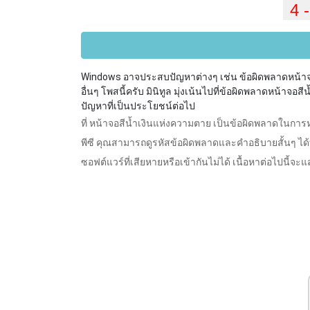
Windows อาจประสบปัญหาต่างๆ เช่น ข้อผิดพลาดหน้าจอ
อื่นๆ โพสนี้ครับ มินิทูล มุ่งเน้นไปที่ข้อผิดพลาดหน้าจอ
ปัญหาที่เป็นประโยชน์ต่อไป
ที่ หน้าจอสีน้ำเงินแห่งความตาย เป็นข้อผิดพลาดในกา
พีซี คุณสามารถดูรหัสข้อผิดพลาดและคำอธิบายสั้นๆ ได้
ซอฟต์แวร์ที่เสียหายหรือเข้ากันไม่ได้ เนื้อหาต่อไปนี้จะ