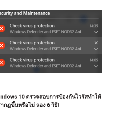
ndows 10 ตรวจสอบการป้องกันไวรัสทำให้
ากฏขึ้นหรือไม่ ลอง 6 วิธี!