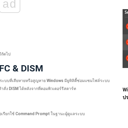
ad
ธีถัดไป
 SFC & DISM
ะบบที่เสียหายหรือสูญหาย Windows มียูทิลิตี้ซ่อมแซมไฟล์ระบบ
ั่ง DISM ได้หลังจากที่คอมพิวเตอร์รีสตาร์ท
Wi
ปร
ื่อเรียกใช้ Command Prompt ในฐานะผู้ดูแลระบบ