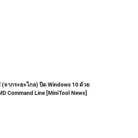
ธี (จากระยะไกล) ปิด Windows 10 ด้วย
D Command Line [MiniTool News]