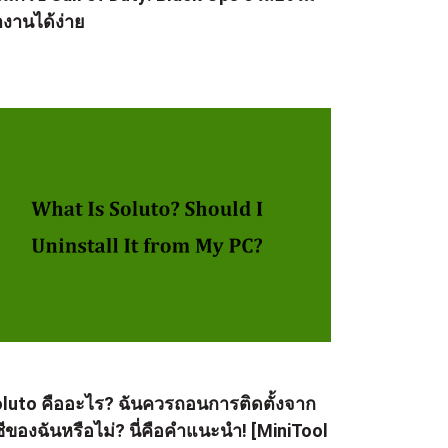
งานได้ง่าย
luto คืออะไร? ฉันควรถอนการติดตั้งจาก
ซีของฉันหรือไม่? นี่คือคำแนะนำ! [MiniTool