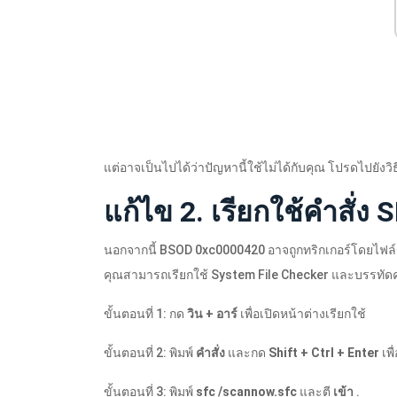
แต่อาจเป็นไปได้ว่าปัญหานี้ใช้ไม่ได้กับคุณ โปรดไปยังวิ
แก้ไข 2. เรียกใช้คำสั่ง
นอกจากนี้ BSOD 0xc0000420 อาจถูกทริกเกอร์โดยไฟล์ร
คุณสามารถเรียกใช้ System File Checker และบรรทัดคำส
ขั้นตอนที่ 1: กด
วิน + อาร์
เพื่อเปิดหน้าต่างเรียกใช้
ขั้นตอนที่ 2: พิมพ์
คำสั่ง
และกด
Shift + Ctrl + Enter
เพ
ขั้นตอนที่ 3: พิมพ์
sfc /
scannow.sfc
และตี
เข้า
.