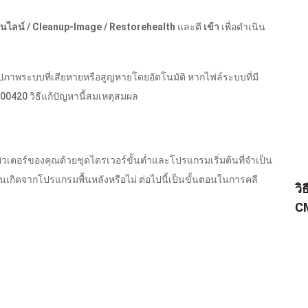
อนไลน์ / Cleanup-Image / Restorehealth
และตี
เข้า
เพื่อดำเนิน
าพระบบที่เสียหายหรือสูญหายโดยอัตโนมัติ หากไฟล์ระบบที่มี
00420 วิธีแก้ปัญหานี้สมเหตุสมผล
พิวเตอร์ของคุณด้วยชุดไดรเวอร์ขั้นต่ำและโปรแกรมเริ่มต้นที่จำเป็น
้นเกิดจากโปรแกรมพื้นหลังหรือไม่ ต่อไปนี้เป็นขั้นตอนในการคลี
วิ
CM