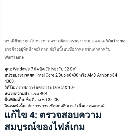
หากพีซีของคุณไม่ตรงตามความต้องการของระบบของเกม Warframe
อาจค้างอยู่ที่หน้าจอโหลด ต่อไปนี้เป็นข้อกำหนดขั้นต่ำสำหรับ
Warframe
คุณ:
Windows 7 64 บิต (ไม่รองรับ 32 บิต)
หน่วยประมวลผล:
Intel Core 2 Duo e6400 หรือ AMD Athlon x64
4000+
วิดีโอ:
กราฟิกการ์ดที่รองรับ DirectX 10+
หน่วยความจำ:
แรม 4GB
พื้นที่จัดเก็บ:
พื้นที่ว่าง HD 35 GB
อินเทอร์เน็ต:
ต้องการการเชื่อมต่ออินเทอร์เน็ตบรอดแบนด์
แก้ไข 4: ตรวจสอบความ
สมบูรณ์ของไฟล์เกม