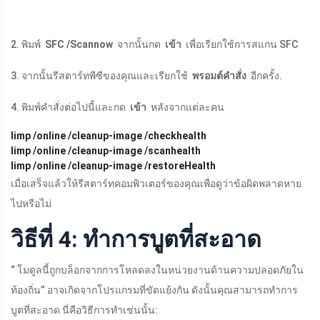
2. พิมพ์
SFC /Scannow
จากนั้นกด
เข้า
เพื่อเรียกใช้การสแกน SFC
3. จากนั้นรีสตาร์ทพีซีของคุณและเรียกใช้
พรอมต์คำสั่ง
อีกครั้ง.
4. พิมพ์คำสั่งต่อไปนี้และกด
เข้า
หลังจากแต่ละคน
limp /online /cleanup-image /checkhealth
limp /online /cleanup-image /scanhealth
limp /online /cleanup-image /restoreHealth
เมื่อเสร็จแล้วให้รีสตาร์ทคอมพิวเตอร์ของคุณเพื่อดูว่าข้อผิดพลาดหาย
ไปหรือไม่
วิธีที่ 4: ทำการบูตที่สะอาด
“ โมดูลนี้ถูกบล็อกจากการโหลดลงในหน่วยงานด้านความปลอดภัยใน
ท้องถิ่น” อาจเกิดจากโปรแกรมที่ขัดแย้งกัน ดังนั้นคุณสามารถทำการ
บูตที่สะอาด นี่คือวิธีการทำเช่นนั้น: