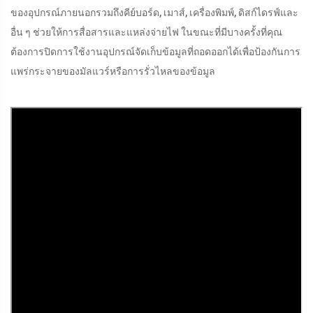
ของอุปกรณ์ภายนอกรวมถึงคีย์บอร์ด, เมาส์, เครื่องพิมพ์, ดิสก์ไดรฟ์และ
อื่น ๆ ช่วยให้การสื่อสารและแหล่งจ่ายไฟ ในขณะที่มีบางครั้งที่คุณ
ต้องการปิดการใช้งานอุปกรณ์จัดเก็บข้อมูลที่ถอดออกได้เพื่อป้องกันการ
แพร่กระจายของมัลแวร์หรือการรั่วไหลของข้อมูล