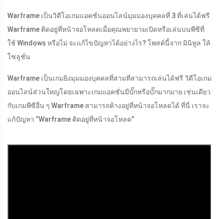
Warframe เป็นวิดีโอเกมแอคชั่นออนไลน์มุมมองบุคคลที่ 3 ที่เล่นได้ฟรี
Warframe ติดอยู่ที่หน้าจอโหลดเมื่อคุณพยายามเปิดหรือเล่นบนพีซีที่
ใช้ Windows หรือไม่ จะแก้ไขปัญหาได้อย่างไร? โพสต์นี้จาก มินิทูล ให้
โซลูชั่น
Warframe เป็นเกมยิงมุมมองบุคคลที่สามที่สามารถเล่นได้ฟรี วิดีโอเกม
ออนไลน์ส่วนใหญ่โดยเฉพาะเกมแอคชั่นมีบั๊กหรือบั๊กมากมาย เช่นเดียว
กับเกมพีซีอื่น ๆ Warframe สามารถค้างอยู่ที่หน้าจอโหลดได้ ที่นี่ เราจะ
แก้ปัญหา “Warframe ติดอยู่ที่หน้าจอโหลด”