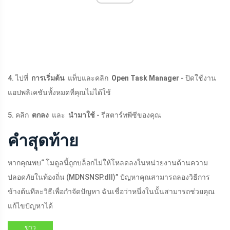
4. ไปที่
การเริ่มต้น
แท็บและคลิก
Open Task Manager
- ปิดใช้งาน
แอปพลิเคชันทั้งหมดที่คุณไม่ได้ใช้
5. คลิก
ตกลง
และ
นำมาใช้
- รีสตาร์ทพีซีของคุณ
คำสุดท้าย
หากคุณพบ“ โมดูลนี้ถูกบล็อกไม่ให้โหลดลงในหน่วยงานด้านความ
ปลอดภัยในท้องถิ่น (
MDNSNSP.dll
)” ปัญหาคุณสามารถลองวิธีการ
ข้างต้นทีละวิธีเพื่อกำจัดปัญหา ฉันเชื่อว่าหนึ่งในนั้นสามารถช่วยคุณ
แก้ไขปัญหาได้
ข่าว