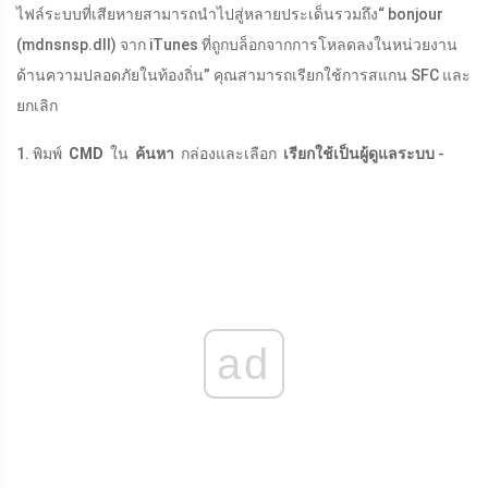
ไฟล์ระบบที่เสียหายสามารถนำไปสู่หลายประเด็นรวมถึง“ bonjour
(
mdnsnsp.dll
) จาก iTunes ที่ถูกบล็อกจากการโหลดลงในหน่วยงาน
ด้านความปลอดภัยในท้องถิ่น” คุณสามารถเรียกใช้การสแกน SFC และ
ยกเลิก
1. พิมพ์
CMD
ใน
ค้นหา
กล่องและเลือก
เรียกใช้เป็นผู้ดูแลระบบ
-
ad