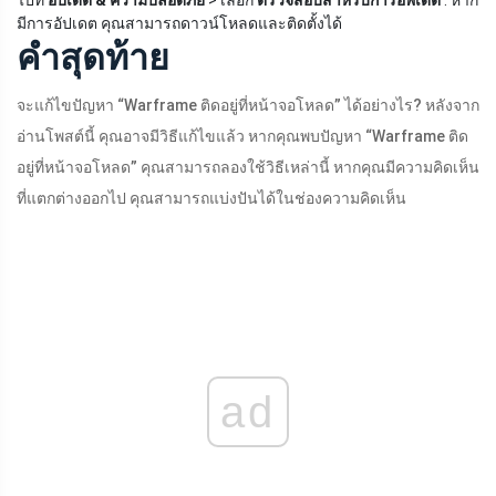
ไปที่
อัปเดต & ความปลอดภัย
> เลือก
ตรวจสอบสำหรับการอัพเดต
. หาก
มีการอัปเดต คุณสามารถดาวน์โหลดและติดตั้งได้
คำสุดท้าย
จะแก้ไขปัญหา “Warframe ติดอยู่ที่หน้าจอโหลด” ได้อย่างไร? หลังจาก
อ่านโพสต์นี้ คุณอาจมีวิธีแก้ไขแล้ว หากคุณพบปัญหา “Warframe ติด
อยู่ที่หน้าจอโหลด” คุณสามารถลองใช้วิธีเหล่านี้ หากคุณมีความคิดเห็น
ที่แตกต่างออกไป คุณสามารถแบ่งปันได้ในช่องความคิดเห็น
ad