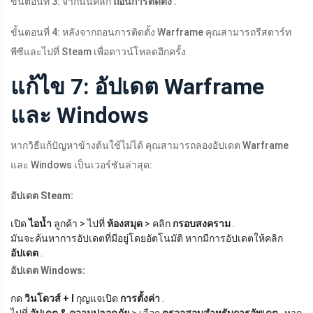
ขั้นตอนที่ 3: จากนั้นคลิก
ถอนการติดตั้ง
.
ขั้นตอนที่ 4: หลังจากถอนการติดตั้ง Warframe คุณสามารถรีสตาร์ท
พีซีและไปที่ Steam เพื่อดาวน์โหลดอีกครั้ง
แก้ไข 7: อัปเดต Warframe
และ Windows
หากวิธีแก้ปัญหาข้างต้นใช้ไม่ได้ คุณสามารถลองอัปเดต Warframe
และ Windows เป็นเวอร์ชันล่าสุด:
อัปเดต Steam:
เปิด
ไอน้ำ
ลูกค้า > ไปที่
ห้องสมุด
> คลิก
กรอบสงคราม
.
มันจะค้นหาการอัปเดตที่มีอยู่โดยอัตโนมัติ หากมีการอัปเดตให้คลิก
อัปเดต
.
อัปเดต Windows:
กด
วินโดวส์ + I
กุญแจเปิด
การตั้งค่า
.