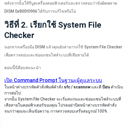
หลังจากนั้นให้รีบูตเครื่องคอมพิวเตอร์และตรวจสอบว่าข้อผิดพลาด
DISM 0x800f0906 ได้รับการแก้ไขหรือไม่
วิธีที่ 2. เรียกใช้ System File
Checker
นอกจากเครื่องมือ DISM แล้วคุณยังสามารถใช้ System File Checker
เพื่อตรวจสอบและซ่อมแซมไฟล์ระบบที่เสียหายได้
ตอนนี้นี่คือบทแนะนำ
เปิด Command Prompt ในฐานะผู้ดูแลระบบ
.
ในหน้าต่างบรรทัดคำสั่งพิมพ์คำสั่ง
sfc / scannow
และตี
ป้อน
ดำเนิน
การต่อไป.
จากนั้น System File Checker จะเริ่มสแกนและซ่อมแซมไฟล์ระบบที่
เสียหายในคอมพิวเตอร์ของคุณ โปรดอย่าปิดหน้าต่างบรรทัดคำสั่ง
จนกว่าคุณจะเห็นข้อความ
การตรวจสอบเสร็จสมบูรณ์ 100%
.