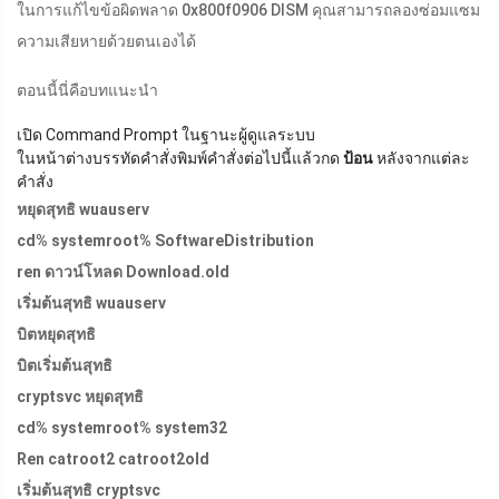
ในการแก้ไขข้อผิดพลาด 0x800f0906 DISM คุณสามารถลองซ่อมแซม
ความเสียหายด้วยตนเองได้
ตอนนี้นี่คือบทแนะนำ
เปิด Command Prompt ในฐานะผู้ดูแลระบบ
ในหน้าต่างบรรทัดคำสั่งพิมพ์คำสั่งต่อไปนี้แล้วกด
ป้อน
หลังจากแต่ละ
คำสั่ง
หยุดสุทธิ wuauserv
cd% systemroot% SoftwareDistribution
ren ดาวน์โหลด
Download.old
เริ่มต้นสุทธิ wuauserv
บิตหยุดสุทธิ
บิตเริ่มต้นสุทธิ
cryptsvc หยุดสุทธิ
cd% systemroot% system32
Ren catroot2 catroot2old
เริ่มต้นสุทธิ cryptsvc