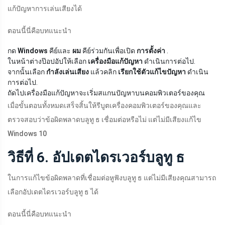
แก้ปัญหาการเล่นเสียงได้
ตอนนี้นี่คือบทแนะนำ
กด
Windows
คีย์และ
ผม
คีย์ร่วมกันเพื่อเปิด
การตั้งค่า
.
ในหน้าต่างป๊อปอัปให้เลือก
เครื่องมือแก้ปัญหา
ดำเนินการต่อไป.
จากนั้นเลือก
กำลังเล่นเสียง
แล้วคลิก
เรียกใช้ตัวแก้ไขปัญหา
ดำเนิน
การต่อไป.
ถัดไปเครื่องมือแก้ปัญหาจะเริ่มสแกนปัญหาบนคอมพิวเตอร์ของคุณ
เมื่อขั้นตอนทั้งหมดเสร็จสิ้นให้รีบูตเครื่องคอมพิวเตอร์ของคุณและ
ตรวจสอบว่าข้อผิดพลาดบลูทู ธ เชื่อมต่อหรือไม่ แต่ไม่มีเสียงแก้ไข
Windows 10
วิธีที่ 6. อัปเดตไดรเวอร์บลูทู ธ
ในการแก้ไขข้อผิดพลาดที่เชื่อมต่อหูฟังบลูทู ธ แต่ไม่มีเสียงคุณสามารถ
เลือกอัปเดตไดรเวอร์บลูทู ธ ได้
ตอนนี้นี่คือบทแนะนำ