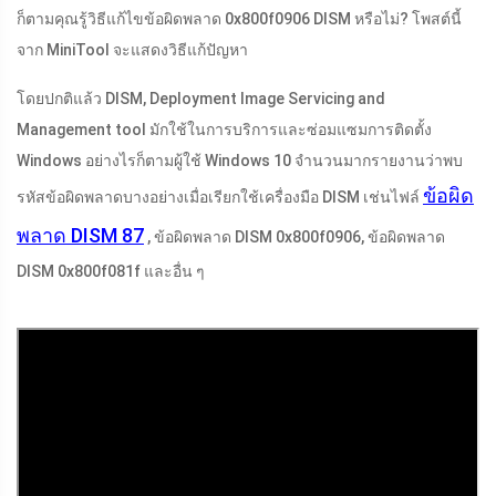
ก็ตามคุณรู้วิธีแก้ไขข้อผิดพลาด 0x800f0906 DISM หรือไม่? โพสต์นี้
จาก MiniTool จะแสดงวิธีแก้ปัญหา
โดยปกติแล้ว DISM, Deployment Image Servicing and
Management tool มักใช้ในการบริการและซ่อมแซมการติดตั้ง
Windows อย่างไรก็ตามผู้ใช้ Windows 10 จำนวนมากรายงานว่าพบ
ข้อผิด
รหัสข้อผิดพลาดบางอย่างเมื่อเรียกใช้เครื่องมือ DISM เช่นไฟล์
พลาด DISM 87
, ข้อผิดพลาด DISM 0x800f0906, ข้อผิดพลาด
DISM 0x800f081f และอื่น ๆ