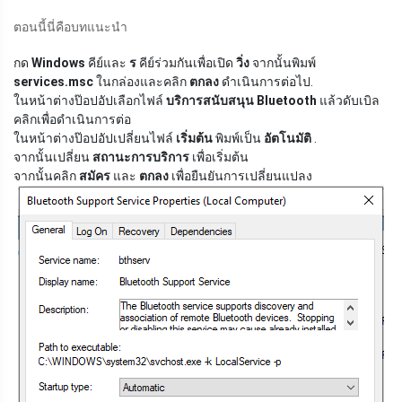
ตอนนี้นี่คือบทแนะนำ
กด
Windows
คีย์และ
ร
คีย์ร่วมกันเพื่อเปิด
วิ่ง
จากนั้นพิมพ์
services.msc
ในกล่องและคลิก
ตกลง
ดำเนินการต่อไป.
ในหน้าต่างป๊อปอัปเลือกไฟล์
บริการสนับสนุน Bluetooth
แล้วดับเบิล
คลิกเพื่อดำเนินการต่อ
ในหน้าต่างป๊อปอัปเปลี่ยนไฟล์
เริ่มต้น
พิมพ์เป็น
อัตโนมัติ
.
จากนั้นเปลี่ยน
สถานะการบริการ
เพื่อเริ่มต้น
จากนั้นคลิก
สมัคร
และ
ตกลง
เพื่อยืนยันการเปลี่ยนแปลง