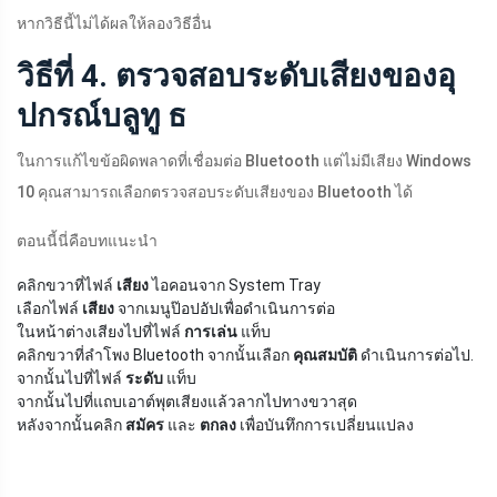
หากวิธีนี้ไม่ได้ผลให้ลองวิธีอื่น
วิธีที่ 4. ตรวจสอบระดับเสียงของอุ
ปกรณ์บลูทู ธ
ในการแก้ไขข้อผิดพลาดที่เชื่อมต่อ Bluetooth แต่ไม่มีเสียง Windows
10 คุณสามารถเลือกตรวจสอบระดับเสียงของ Bluetooth ได้
ตอนนี้นี่คือบทแนะนำ
คลิกขวาที่ไฟล์
เสียง
ไอคอนจาก System Tray
เลือกไฟล์
เสียง
จากเมนูป๊อปอัปเพื่อดำเนินการต่อ
ในหน้าต่างเสียงไปที่ไฟล์
การเล่น
แท็บ
คลิกขวาที่ลำโพง Bluetooth จากนั้นเลือก
คุณสมบัติ
ดำเนินการต่อไป.
จากนั้นไปที่ไฟล์
ระดับ
แท็บ
จากนั้นไปที่แถบเอาต์พุตเสียงแล้วลากไปทางขวาสุด
หลังจากนั้นคลิก
สมัคร
และ
ตกลง
เพื่อบันทึกการเปลี่ยนแปลง