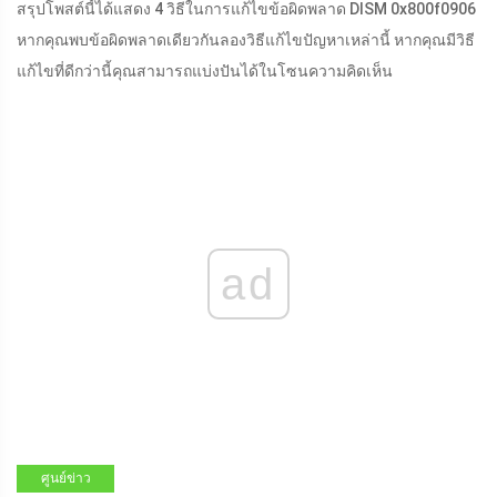
สรุปโพสต์นี้ได้แสดง 4 วิธีในการแก้ไขข้อผิดพลาด DISM 0x800f0906
หากคุณพบข้อผิดพลาดเดียวกันลองวิธีแก้ไขปัญหาเหล่านี้ หากคุณมีวิธี
แก้ไขที่ดีกว่านี้คุณสามารถแบ่งปันได้ในโซนความคิดเห็น
ad
ศูนย์ข่าว