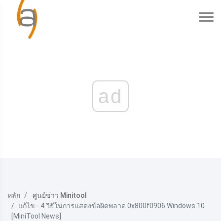
ad
หลัก
ศูนย์ข่าว Minitool
แก้ไข - 4 วิธีในการแสดงข้อผิดพลาด 0x800f0906 Windows 10
[MiniTool News]