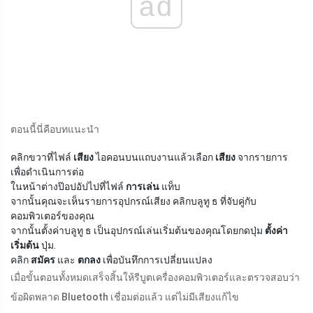
ad
ตอนนี้นี่คือบทแนะนำ
คลิกขวาที่ไฟล์
เสียง
ไอคอนบนแถบงานแล้วเลือก
เสียง
จากรายการ
เพื่อดำเนินการต่อ
ในหน้าต่างป๊อปอัปไปที่ไฟล์
การเล่น
แท็บ
จากนั้นคุณจะเห็นรายการอุปกรณ์เสียง คลิกบลูทู ธ ที่จับคู่กับ
คอมพิวเตอร์ของคุณ
จากนั้นตั้งค่าบลูทู ธ เป็นอุปกรณ์เล่นเริ่มต้นของคุณโดยกดปุ่ม
ตั้งค่า
เริ่มต้น
ปุ่ม.
คลิก
สมัคร
และ
ตกลง
เพื่อบันทึกการเปลี่ยนแปลง
เมื่อขั้นตอนทั้งหมดเสร็จสิ้นให้รีบูตเครื่องคอมพิวเตอร์และตรวจสอบว่า
ข้อผิดพลาด Bluetooth เชื่อมต่อแล้ว แต่ไม่มีเสียงแก้ไข