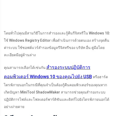
โดยทั่วไปคุณมีสามวิธีในการสำรองและกู้คืนรีจิสทรีใน Windows 10:
ใช้ Windows Registry Editor เพื่อดำเนินการด้วยตนเอง สร้างจุดคืน
ค่าระบบ ใช้ซอฟต์แวร์สำรองข้อมูลรีจิสทรีของ บริษัท อื่น คู่มือโดย
ละเอียดมีอยู่ด้านล่าง
สำรองระบบปฏิบัติการ
คุณสามารถเลือกได้เช่นกัน
คอมพิวเตอร์ Windows 10 ของคุณไปยัง USB
หรือฮาร์ด
ไดรฟ์ภายนอกในกรณีที่คุณจำเป็นต้องกู้คืนคอมพิวเตอร์ของคุณหาก
เกิดปัญหา MiniTool ShadowMaker สามารถช่วยคุณสำรองระบบ
ปฏิบัติการไฟล์และโฟลเดอร์พาร์ติชันและดิสก์ไปยังไดรฟ์ภายนอกได้
อย่างง่ายดาย