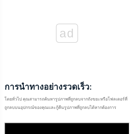
ad
การนำทางอย่างรวดเร็ว:
โดยทั่วไป คุณสามารถค้นหารูปภาพที่ถูกลบจากถังขยะหรือโฟลเดอร์ที่
ถูกลบบนอุปกรณ์ของคุณและกู้คืนรูปภาพที่ถูกลบได้หากต้องการ