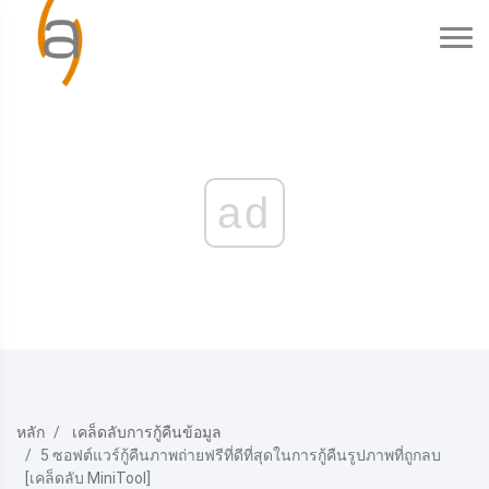
ad
หลัก
เคล็ดลับการกู้คืนข้อมูล
5 ซอฟต์แวร์กู้คืนภาพถ่ายฟรีที่ดีที่สุดในการกู้คืนรูปภาพที่ถูกลบ
[เคล็ดลับ MiniTool]