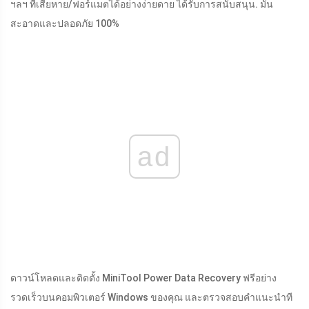
ฯลฯ ที่เสียหาย/ฟอร์แมตได้อย่างง่ายดาย ได้รับการสนับสนุน. มัน
สะอาดและปลอดภัย 100%
ad
ดาวน์โหลดและติดตั้ง MiniTool Power Data Recovery ฟรีอย่าง
รวดเร็วบนคอมพิวเตอร์ Windows ของคุณ และตรวจสอบคำแนะนำที