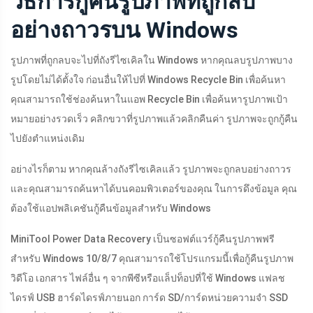
วิธีการกู้คืนรูปภาพที่ถูกลบ
อย่างถาวรบน Windows
รูปภาพที่ถูกลบจะไปที่ถังรีไซเคิลใน Windows หากคุณลบรูปภาพบาง
รูปโดยไม่ได้ตั้งใจ ก่อนอื่นให้ไปที่ Windows Recycle Bin เพื่อค้นหา
คุณสามารถใช้ช่องค้นหาในแอพ Recycle Bin เพื่อค้นหารูปภาพเป้า
หมายอย่างรวดเร็ว คลิกขวาที่รูปภาพแล้วคลิกคืนค่า รูปภาพจะถูกกู้คืน
ไปยังตำแหน่งเดิม
อย่างไรก็ตาม หากคุณล้างถังรีไซเคิลแล้ว รูปภาพจะถูกลบอย่างถาวร
และคุณสามารถค้นหาได้บนคอมพิวเตอร์ของคุณ ในการดึงข้อมูล คุณ
ต้องใช้แอปพลิเคชันกู้คืนข้อมูลสำหรับ Windows
MiniTool Power Data Recovery เป็นซอฟต์แวร์กู้คืนรูปภาพฟรี
สำหรับ Windows 10/8/7 คุณสามารถใช้โปรแกรมนี้เพื่อกู้คืนรูปภาพ
วิดีโอ เอกสาร ไฟล์อื่น ๆ จากพีซีหรือแล็ปท็อปที่ใช้ Windows แฟลช
ไดรฟ์ USB ฮาร์ดไดรฟ์ภายนอก การ์ด SD/การ์ดหน่วยความจำ SSD