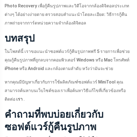
Photo Recovery เพื่อกู้คืนรูปภาพและวิดีโอจากกล้องดิจิตอลประเภท
ต่างๆ ได้อย่างง่ายดาย ตรวจสอบคำแนะนำโดยละเอียด: วิธีการกู้คืน
ภาพถ่ายจากการ์ดหน่วยความจำกล้องดิจิตอล
บทสรุป
ในโพสต์นี้ เราขอแนะนำซอฟต์แวร์กู้คืนรูปภาพฟรี 5 รายการเพื่อช่วย
คุณกู้คืนรูปภาพที่ถูกลบจากคอมพิวเตอร์ Windows หรือ Mac โทรศัพท์
iPhone หรือ Android และกล้องตามลำดับ หวังว่ามันจะช่วย
หากคุณมีปัญหาเกี่ยวกับการใช้ผลิตภัณฑ์ซอฟต์แวร์ MiniTool คุณ
สามารถค้นหาบนเว็บไซต์ของเราเพื่อค้นหาวิธีแก้ไขที่เกี่ยวข้องหรือ
ติดต่อ
เรา
.
คำถามที่พบบ่อยเกี่ยวกับ
ซอฟต์แวร์กู้คืนรูปภาพ