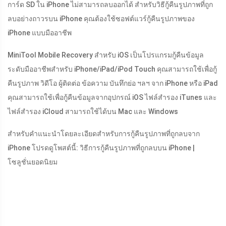
การ์ด SD ใน iPhone ไม่สามารถลบออกได้ สำหรับวิธีกู้คืนรูปภาพที่ถูก
ลบอย่างถาวรบน iPhone คุณต้องใช้ซอฟต์แวร์กู้คืนรูปภาพของ
iPhone แบบมืออาชีพ
MiniTool Mobile Recovery สำหรับ iOS เป็นโปรแกรมกู้คืนข้อมูล
ระดับมืออาชีพสำหรับ iPhone/iPad/iPod Touch คุณสามารถใช้เพื่อกู้
คืนรูปภาพ วิดีโอ ผู้ติดต่อ ข้อความ บันทึกย่อ ฯลฯ จาก iPhone หรือ iPad
คุณสามารถใช้เพื่อกู้คืนข้อมูลจากอุปกรณ์ iOS ไฟล์สำรอง iTunes และ
ไฟล์สำรอง iCloud สามารถใช้ได้บน Mac และ Windows
สำหรับคำแนะนำโดยละเอียดสำหรับการกู้คืนรูปภาพที่ถูกลบจาก
iPhone โปรดดูโพสต์นี้: วิธีการกู้คืนรูปภาพที่ถูกลบบน iPhone |
โซลูชั่นยอดนิยม