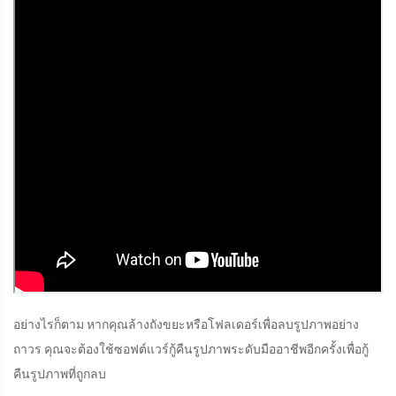
อย่างไรก็ตาม หากคุณล้างถังขยะหรือโฟลเดอร์เพื่อลบรูปภาพอย่าง
ถาวร คุณจะต้องใช้ซอฟต์แวร์กู้คืนรูปภาพระดับมืออาชีพอีกครั้งเพื่อกู้
คืนรูปภาพที่ถูกลบ