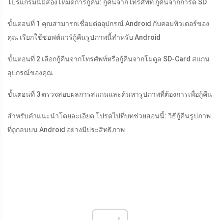
โปรแกรมนี้มีสองโหมดการกู้คืน: กู้คืนจากโทรศัพท์ กู้คืนจากการ์ด SD
ขั้นตอนที่ 1 คุณสามารถเชื่อมต่ออุปกรณ์ Android กับคอมพิวเตอร์ของ
คุณ เรียกใช้ซอฟต์แวร์กู้คืนรูปภาพนี้สำหรับ Android
ขั้นตอนที่ 2 เลือกกู้คืนจากโทรศัพท์หรือกู้คืนจากโมดูล SD-Card สแกน
อุปกรณ์ของคุณ
ขั้นตอนที่ 3 ตรวจสอบผลการสแกนและค้นหารูปภาพที่ต้องการเพื่อกู้คืน
สำหรับคำแนะนำโดยละเอียด โปรดไปที่บทช่วยสอนนี้: วิธีกู้คืนรูปภาพ
ที่ถูกลบบน Android อย่างมีประสิทธิภาพ