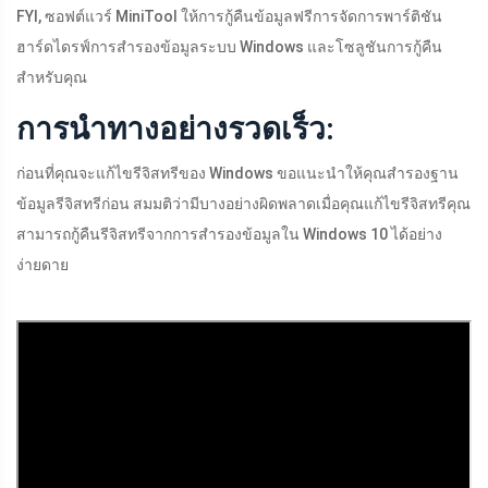
FYI, ซอฟต์แวร์ MiniTool ให้การกู้คืนข้อมูลฟรีการจัดการพาร์ติชัน
ฮาร์ดไดรฟ์การสำรองข้อมูลระบบ Windows และโซลูชันการกู้คืน
สำหรับคุณ
การนำทางอย่างรวดเร็ว:
ก่อนที่คุณจะแก้ไขรีจิสทรีของ Windows ขอแนะนำให้คุณสำรองฐาน
ข้อมูลรีจิสทรีก่อน สมมติว่ามีบางอย่างผิดพลาดเมื่อคุณแก้ไขรีจิสทรีคุณ
สามารถกู้คืนรีจิสทรีจากการสำรองข้อมูลใน Windows 10 ได้อย่าง
ง่ายดาย