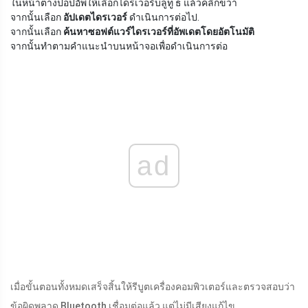
ในหน้าต่างป็อปอัพให้เลือกไดรเวอร์บลูทู ธ แล้วคลิกขวา
จากนั้นเลือก
อัปเดตไดรเวอร์
ดำเนินการต่อไป.
จากนั้นเลือก
ค้นหาซอฟต์แวร์ไดรเวอร์ที่อัพเดตโดยอัตโนมัติ
จากนั้นทำตามคำแนะนำบนหน้าจอเพื่อดำเนินการต่อ
ad
เมื่อขั้นตอนทั้งหมดเสร็จสิ้นให้รีบูตเครื่องคอมพิวเตอร์และตรวจสอบว่า
ข้อผิดพลาด Bluetooth เชื่อมต่อแล้ว แต่ไม่มีเสียงแก้ไข