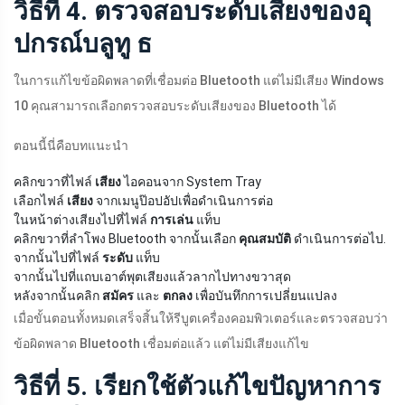
วิธีที่ 4. ตรวจสอบระดับเสียงของอุ
ปกรณ์บลูทู ธ
ในการแก้ไขข้อผิดพลาดที่เชื่อมต่อ Bluetooth แต่ไม่มีเสียง Windows
10 คุณสามารถเลือกตรวจสอบระดับเสียงของ Bluetooth ได้
ตอนนี้นี่คือบทแนะนำ
คลิกขวาที่ไฟล์
เสียง
ไอคอนจาก System Tray
เลือกไฟล์
เสียง
จากเมนูป๊อปอัปเพื่อดำเนินการต่อ
ในหน้าต่างเสียงไปที่ไฟล์
การเล่น
แท็บ
คลิกขวาที่ลำโพง Bluetooth จากนั้นเลือก
คุณสมบัติ
ดำเนินการต่อไป.
จากนั้นไปที่ไฟล์
ระดับ
แท็บ
จากนั้นไปที่แถบเอาต์พุตเสียงแล้วลากไปทางขวาสุด
หลังจากนั้นคลิก
สมัคร
และ
ตกลง
เพื่อบันทึกการเปลี่ยนแปลง
เมื่อขั้นตอนทั้งหมดเสร็จสิ้นให้รีบูตเครื่องคอมพิวเตอร์และตรวจสอบว่า
ข้อผิดพลาด Bluetooth เชื่อมต่อแล้ว แต่ไม่มีเสียงแก้ไข
วิธีที่ 5. เรียกใช้ตัวแก้ไขปัญหาการ