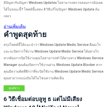
มีปัญหากับปัญหา Windows Updates ไม่สามารถตรวจสอบการอัปเดต
ได้ในขณะนี้? โพสต์นี้แสดง 4 วิธีแก้ไขปัญหา Windows Update ล้ม
เหลว
อ่านเพิ่มเติม
คำพูดสุดท้าย
สรุปโพสต์นี้ได้แนะนำว่า Windows Update Medic Service คืออะไร
และจะปิดการใช้งาน Windows Update Medic Service ได้อย่างไร
หากต้องการปิดใช้งานคุณไม่สามารถทำได้ผ่านทาง Windows Service
Manager คุณต้องปิดการใช้งานผ่าน Windows Update Blocker หาก
คุณมีความคิดที่ดีกว่าที่จะปิดใช้งาน Windows Update Medic Service
คุณสามารถแบ่งปันได้ในโซนความคิดเห็น
ศูนย์ข่าว
MINITOOL
6 วิธีเชื่อมต่อบลูทู ธ แต่ไม่มีเสียง