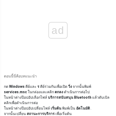
ad
ตอนนี้นี่คือบทแนะนำ
กด
Windows
คีย์และ
ร
คีย์ร่วมกันเพื่อเปิด
วิ่ง
จากนั้นพิมพ์
services.msc
ในกล่องและคลิก
ตกลง
ดำเนินการต่อไป.
ในหน้าต่างป๊อปอัปเลือกไฟล์
บริการสนับสนุน Bluetooth
แล้วดับเบิล
คลิกเพื่อดำเนินการต่อ
ในหน้าต่างป๊อปอัปเปลี่ยนไฟล์
เริ่มต้น
พิมพ์เป็น
อัตโนมัติ
.
จากนั้นเปลี่ยน
สถานะการบริการ
เพื่อเริ่มต้น