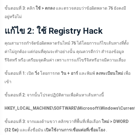
ขั้นตอนที่ 3: คลิก
ใช้ > ตกลง
และตรวจสอบว่าข้อผิดพลาด 76 ยังคงมี
อยู่หรือไม่
แก้ไข 2: ใช้ Registry Hack
คุณสามารถกำจัดข้อผิดพลาดรันไทม์ 76 ได้โดยการแก้ไขเส้นทางที่ตั้ง
ค่าไม่ถูกต้อง แต่ก่อนที่คุณจะทำอย่างนั้น คุณควรดีกว่า สำรองข้อมูล
รีจิสทรี หรือ เตรียมจุดคืนค่า เพราะการแก้ไขรีจิสทรีอาจมีความเสี่ยง
ขั้นตอนที่ 1: เปิด
วิ่ง
โดยการกด
วิน + อาร์
และพิมพ์
ลงทะเบียนใหม่
เพื่อ
เข้า
ขั้นตอนที่ 2: จากนั้นโปรดปฏิบัติตามเพื่อค้นหาเส้นทางนี้
HKEY_LOCAL_MACHINE\SOFTWARE\Microsoft\Windows\CurrentV
ขั้นตอนที่ 3: จากแผงด้านขวา คลิกขวาที่พื้นที่เพื่อเลือก
ใหม่ > DWORD
(32 บิต)
และตั้งชื่อมัน
เปิดใช้งานการเชื่อมต่อที่เชื่อมโยง
.