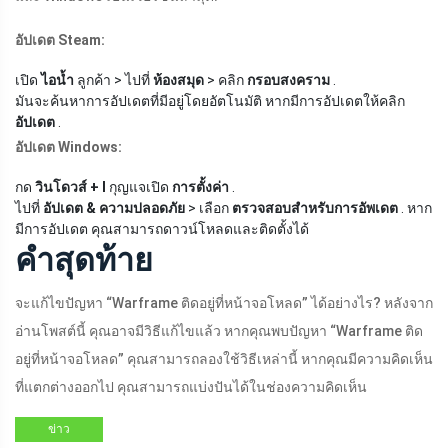
อัปเดต Steam:
เปิด
ไอน้ำ
ลูกค้า > ไปที่
ห้องสมุด
> คลิก
กรอบสงคราม
.
มันจะค้นหาการอัปเดตที่มีอยู่โดยอัตโนมัติ หากมีการอัปเดตให้คลิก
อัปเดต
.
อัปเดต Windows:
กด
วินโดวส์ + I
กุญแจเปิด
การตั้งค่า
.
ไปที่
อัปเดต & ความปลอดภัย
> เลือก
ตรวจสอบสำหรับการอัพเดต
. หาก
มีการอัปเดต คุณสามารถดาวน์โหลดและติดตั้งได้
คำสุดท้าย
จะแก้ไขปัญหา “Warframe ติดอยู่ที่หน้าจอโหลด” ได้อย่างไร? หลังจาก
อ่านโพสต์นี้ คุณอาจมีวิธีแก้ไขแล้ว หากคุณพบปัญหา “Warframe ติด
อยู่ที่หน้าจอโหลด” คุณสามารถลองใช้วิธีเหล่านี้ หากคุณมีความคิดเห็น
ที่แตกต่างออกไป คุณสามารถแบ่งปันได้ในช่องความคิดเห็น
ข่าว