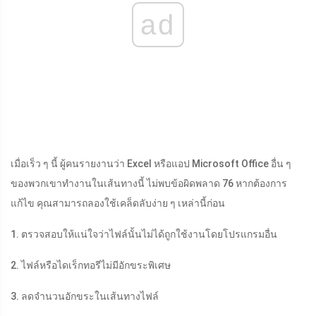
ad
เมื่อเร็ว ๆ นี้ ผู้คนรายงานว่า Excel หรือแอป Microsoft Office อื่น ๆ
ของพวกเขาทำงานในเส้นทางนี้ ไม่พบข้อผิดพลาด 76 หากต้องการ
แก้ไข คุณสามารถลองใช้เคล็ดลับง่าย ๆ เหล่านี้ก่อน
1. ตรวจสอบให้แน่ใจว่าไฟล์นั้นไม่ได้ถูกใช้งานโดยโปรแกรมอื่น
2. ไฟล์หรือไดเร็กทอรีไม่มีอักขระพิเศษ
3. ลดจำนวนอักขระในเส้นทางไฟล์