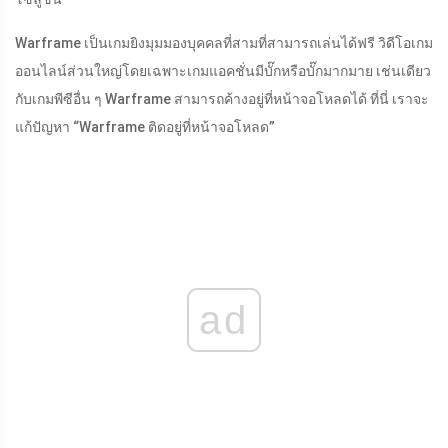
Warframe เป็นเกมยิงมุมมองบุคคลที่สามที่สามารถเล่นได้ฟรี วิดีโอเกม
ออนไลน์ส่วนใหญ่โดยเฉพาะเกมแอคชั่นมีบั๊กหรือบั๊กมากมาย เช่นเดียว
กับเกมพีซีอื่น ๆ Warframe สามารถค้างอยู่ที่หน้าจอโหลดได้ ที่นี่ เราจะ
แก้ปัญหา “Warframe ติดอยู่ที่หน้าจอโหลด”
ad